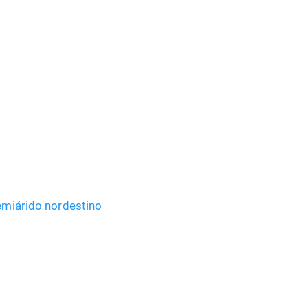
semiárido nordestino