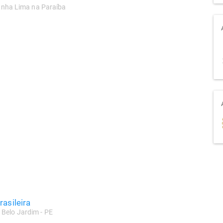
 Cunha Lima na Paraíba
asileira
 Belo Jardim - PE