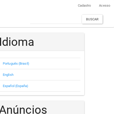
Cadastro
Acesso
BUSCAR
Idioma
Português (Brasil)
English
Español (España)
Anúncios