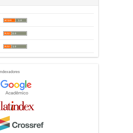
indexadores
Indexadores