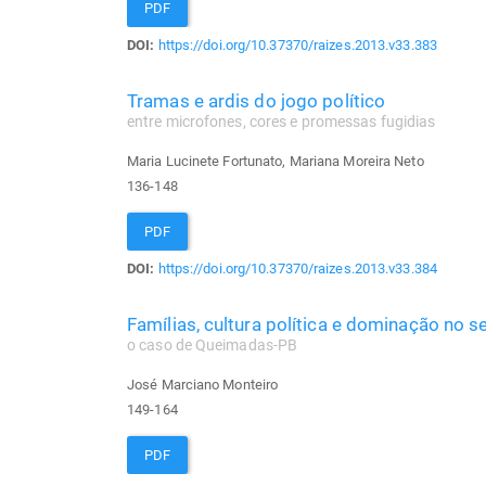
PDF
DOI:
https://doi.org/10.37370/raizes.2013.v33.383
Tramas e ardis do jogo político
entre microfones, cores e promessas fugidias
Maria Lucinete Fortunato, Mariana Moreira Neto
136-148
PDF
DOI:
https://doi.org/10.37370/raizes.2013.v33.384
Famílias, cultura política e dominação no 
o caso de Queimadas-PB
José Marciano Monteiro
149-164
PDF