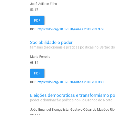
José Adilson Filho
53-67
PDF
DOI:
https://doi.org/10.37370/raizes.2013.v33.379
Sociabilidade e poder
famílias tradicionais e práticas políticas no Sertão 
Maria Ferreira
68-84
PDF
DOI:
https://doi.org/10.37370/raizes.2013.v33.380
Eleições democráticas e transformismo pol
poder e dominação política no Rio Grande do Norte
João Emanuel Evangelista, Gustavo César de Macêdo Rib