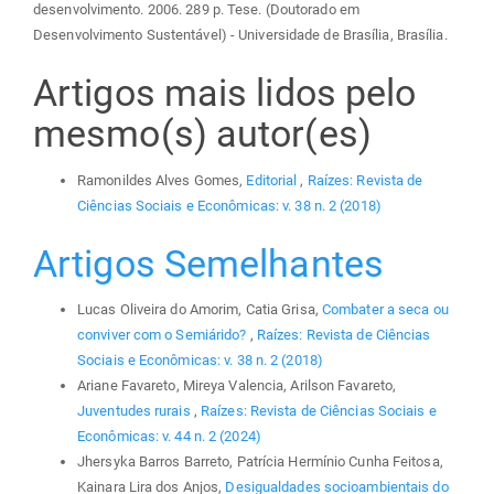
desenvolvimento. 2006. 289 p. Tese. (Doutorado em
Desenvolvimento Sustentável) - Universidade de Brasília, Brasília.
Artigos mais lidos pelo
mesmo(s) autor(es)
Ramonildes Alves Gomes,
Editorial
,
Raízes: Revista de
Ciências Sociais e Econômicas: v. 38 n. 2 (2018)
Artigos Semelhantes
Lucas Oliveira do Amorim, Catia Grisa,
Combater a seca ou
conviver com o Semiárido?
,
Raízes: Revista de Ciências
Sociais e Econômicas: v. 38 n. 2 (2018)
Ariane Favareto, Mireya Valencia, Arilson Favareto,
Juventudes rurais
,
Raízes: Revista de Ciências Sociais e
Econômicas: v. 44 n. 2 (2024)
Jhersyka Barros Barreto, Patrícia Hermínio Cunha Feitosa,
Kainara Lira dos Anjos,
Desigualdades socioambientais do