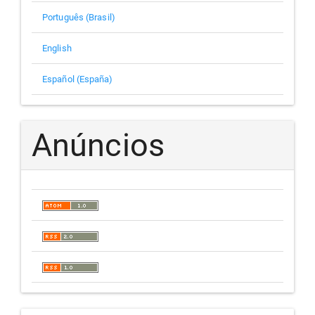
Português (Brasil)
English
Español (España)
Anúncios