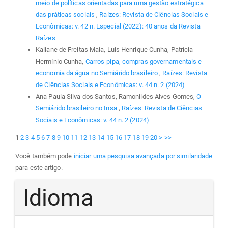
meio de políticas orientadas para uma gestão estratégica
das práticas sociais
,
Raízes: Revista de Ciências Sociais e
Econômicas: v. 42 n. Especial (2022): 40 anos da Revista
Raízes
Kaliane de Freitas Maia, Luis Henrique Cunha, Patrícia
Hermínio Cunha,
Carros-pipa, compras governamentais e
economia da água no Semiárido brasileiro
,
Raízes: Revista
de Ciências Sociais e Econômicas: v. 44 n. 2 (2024)
Ana Paula Silva dos Santos, Ramonildes Alves Gomes,
O
Semiárido brasileiro no Insa
,
Raízes: Revista de Ciências
Sociais e Econômicas: v. 44 n. 2 (2024)
1
2
3
4
5
6
7
8
9
10
11
12
13
14
15
16
17
18
19
20
>
>>
Você também pode
iniciar uma pesquisa avançada por similaridade
para este artigo.
Idioma