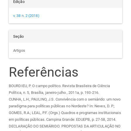
Edição
v. 38 n. 2 (2018)
Seção
Artigos
Referências
BOURDIEU, P. O campo político. Revista Brasileira de Ciência
Política, n. 5, Brasília, janeiro-julho , 2011a, p. 193-216.
CUNHA, L.H.; PAULINO, J.S. Convivência com o semiárido: um novo
paradigma para políticas públicas no Nordeste? In: Neves, D. P.;
GOMES, R.A.; LEAL, P.F. (Orgs.) Quadros e programas institucionais
em políticas públicas. Campina Grande: EDUEPB, p. 27-58, 2014.
DECLARAÇÃO DO SEMIÁRIDO. PROPOSTAS DA ARTICULAÇÃO NO