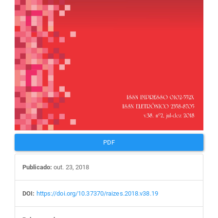
PDF
Publicado:
out. 23, 2018
DOI:
https://doi.org/10.37370/raizes.2018.v38.19