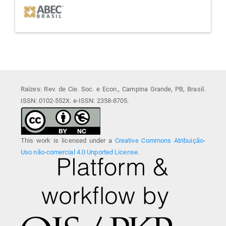
Raízes: Rev. de Cie. Soc. e Econ., Campina Grande, PB, Brasil.
ISSN: 0102-552X. e-ISSN: 2358-8705.
This work is licensed under a
Creative Commons Atribuição-
Uso não-comercial 4.0 Unported License
.