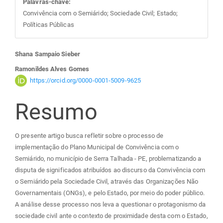
Palavras-chave:
Convivência com o Semiárido; Sociedade Civil; Estado;
Políticas Públicas
Conteúdo
Shana Sampaio Sieber
Ramonildes Alves Gomes
do
https://orcid.org/0000-0001-5009-9625
artigo
Resumo
principal
O presente artigo busca refletir sobre o processo de
implementação do Plano Municipal de Convivência com o
Semiárido, no município de Serra Talhada - PE, problematizando a
disputa de significados atribuídos ao discurso da Convivência com
o Semiárido pela Sociedade Civil, através das Organizações Não
Governamentais (ONGs), e pelo Estado, por meio do poder público.
A análise desse processo nos leva a questionar o protagonismo da
sociedade civil ante o contexto de proximidade desta com o Estado,