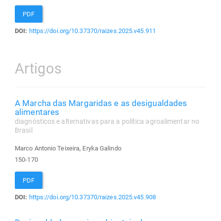
PDF
DOI:
https://doi.org/10.37370/raizes.2025.v45.911
Artigos
A Marcha das Margaridas e as desigualdades
alimentares
diagnósticos e alternativas para a política agroalimentar no
Brasil
Marco Antonio Teixeira, Eryka Galindo
150-170
PDF
DOI:
https://doi.org/10.37370/raizes.2025.v45.908