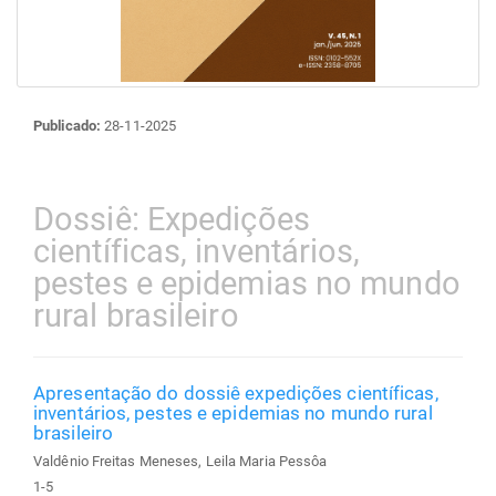
Publicado:
28-11-2025
Dossiê: Expedições
científicas, inventários,
pestes e epidemias no mundo
rural brasileiro
Apresentação do dossiê expedições científicas,
inventários, pestes e epidemias no mundo rural
brasileiro
Valdênio Freitas Meneses, Leila Maria Pessôa
1-5