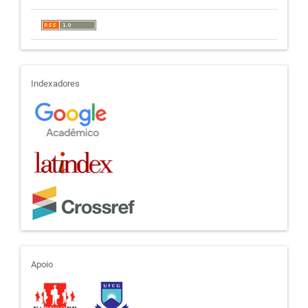
indexadores
Indexadores
apoio
Apoio