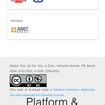
afiliada
Afilidada
Raízes: Rev. de Cie. Soc. e Econ., Campina Grande, PB, Brasil.
ISSN: 0102-552X. e-ISSN: 2358-8705.
This work is licensed under a
Creative Commons Atribuição-
Uso não-comercial 4.0 Unported License
.