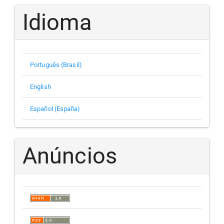
Idioma
Português (Brasil)
English
Español (España)
Anúncios