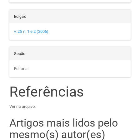
Edição
v. 25 n. 1 e 2 (2006)
Seção
Editorial
Referências
Ver no arquivo.
Artigos mais lidos pelo
mesmo(s) autor(es)