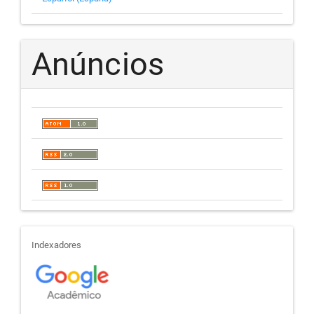
Anúncios
indexadores
Indexadores