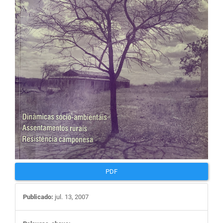
artigos
PDF
Publicado:
jul. 13, 2007