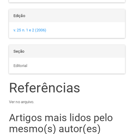
Edição
v. 25 n. 1 e 2 (2006)
Seção
Editorial
Referências
Ver no arquivo.
Artigos mais lidos pelo
mesmo(s) autor(es)