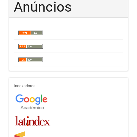
Anúncios
indexadores
Indexadores