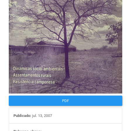
artigos
PDF
Publicado:
jul. 13, 2007