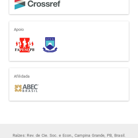
apoio
Apoio
afiliada
Afilidada
Raízes: Rev. de Cie. Soc. e Econ., Campina Grande, PB, Brasil.