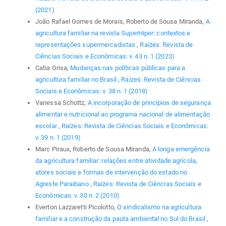
(2021)
João Rafael Gomes de Morais, Roberto de Sousa Miranda,
A
agricultura familiar na revista SuperHiper: contextos e
representações supermercadistas
,
Raízes: Revista de
Ciências Sociais e Econômicas: v. 43 n. 1 (2023)
Catia Grisa,
Mudanças nas políticas públicas para a
agricultura familiar no Brasil
,
Raízes: Revista de Ciências
Sociais e Econômicas: v. 38 n. 1 (2018)
Vanessa Schottz,
A incorporação de princípios de segurança
alimentar e nutricional ao programa nacional de alimentação
escolar
,
Raízes: Revista de Ciências Sociais e Econômicas:
v. 39 n. 1 (2019)
Marc Piraux, Roberto de Sousa Miranda,
A longa emergência
da agricultura familiar: relações entre atividade agrícola,
atores sociais e formas de intervenção do estado no
Agreste Paraibano
,
Raízes: Revista de Ciências Sociais e
Econômicas: v. 30 n. 2 (2010)
Everton Lazzaretti Picolotto,
O sindicalismo na agricultura
familiar e a construção da pauta ambiental no Sul do Brasil
,