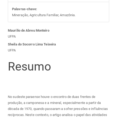
Palavras-chave:
Mineração, Agricultura Familiar, Amazônia.
Conteúdo
Maurílio de Abreu Monteiro
UFPA
do
Sheila do Socorro Lima Teixeira
UFPA
artigo
Resumo
principal
No sudeste paraense houve o encontro de duas frentes de
produção, a camponesa e a mineral, especialmente a partir da
década de 1970, quando passaram a sofrer pressões e influências
recíprocas. Neste contexto, o artigo analisa o papel das atividades