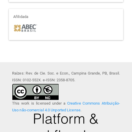
afiliada
Afilidada
Raízes: Rev. de Cie. Soc. e Econ., Campina Grande, PB, Brasil.
ISSN: 0102-552X. e-ISSN: 2358-8705.
This work is licensed under a
Creative Commons Atribuição-
Uso não-comercial 4.0 Unported License
.