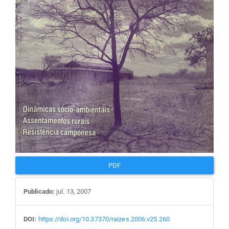
artigos
PDF
Publicado:
jul. 13, 2007
DOI:
https://doi.org/10.37370/raizes.2006.v25.260