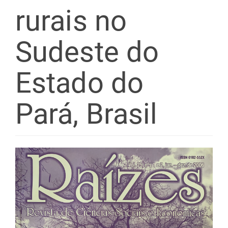
rurais no
Sudeste do
Estado do
Pará, Brasil
Barra
lateral
de