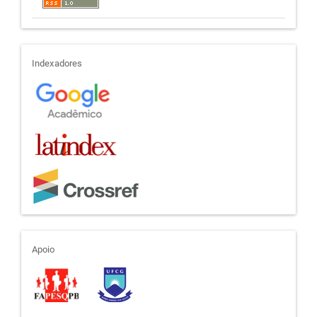
indexadores
Indexadores
apoio
Apoio