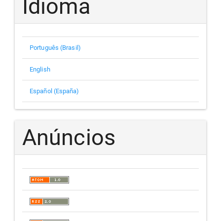
Idioma
Português (Brasil)
English
Español (España)
Anúncios