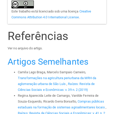
Este trabalho está licenciado sob uma licença
Creative
Commons Attribution 4.0 International License
.
Referências
Ver no arquivo do artigo.
Artigos Semelhantes
Camila Lago Braga, Marcelo Sampaio Carneiro,
Transformações na agricultura periurbana da MRH da
aglomeração urbana de São Luís
,
Raízes: Revista de
Ciências Sociais e Econômicas: v. 39 n. 2 (2019)
Regina Aparecida Leite de Camargo, Vanilde Ferreira de
Souza-Esquerdo, Ricardo Serra Borsatto,
Compras públicas
estaduais na formação de sistemas agroalimentares locais
,
Raízes: Revista de Ciências Sociais e Econômicas: v. 41 n. 2