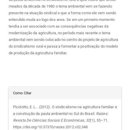
meados da década de 1980 o tema ambiental vem se fazendo
presente na atuação sindical e que a forma como ele vem sendo
entendido muda ao logo dos anos. Se em um primeiro momento
tendia a ser associado com as consequências negativas da
modernização da agricultura, no período mais recente o tema
ambiental vem sendo colocado no centro do projeto de agricultura
do sindicalismo rural e passa a fomentar a positivação do modelo
de produção da agricultura familiar.
Detalhes
Como Citar
do
Picolotto, E. L. . (2012). O sindicalismo na agricultura familiar e
a construção da pauta ambiental no Sul do Brasil.
Raízes:
artigo
Revista De Ciências Sociais E Econômicas
,
32
(1), 55–71.
https://doi.org/10.37370/raizes.2012.v32.348