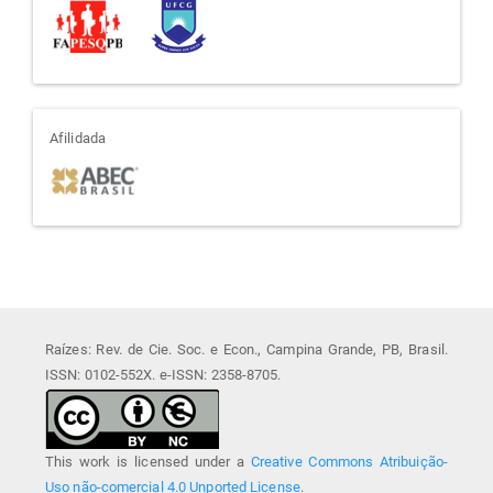
afiliada
Afilidada
Raízes: Rev. de Cie. Soc. e Econ., Campina Grande, PB, Brasil.
ISSN: 0102-552X. e-ISSN: 2358-8705.
This work is licensed under a
Creative Commons Atribuição-
Uso não-comercial 4.0 Unported License
.