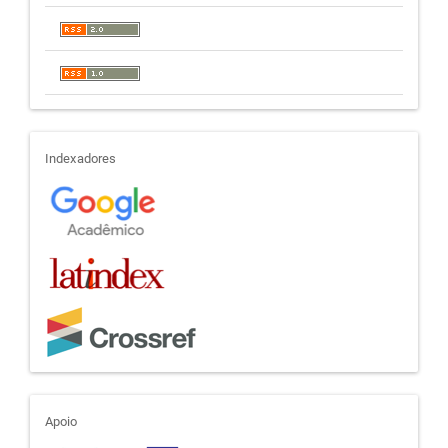
indexadores
Indexadores
apoio
Apoio