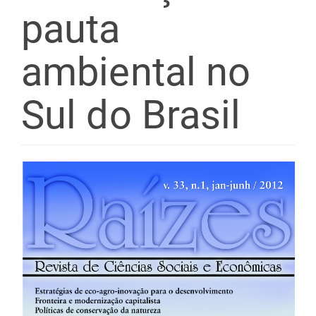
pauta
ambiental no
Sul do Brasil
Barra
lateral
de
artigos