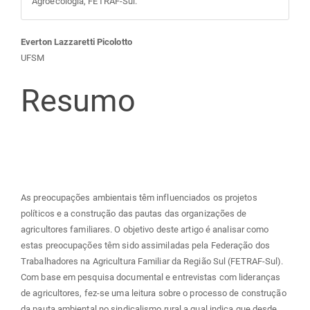
Agroecologia, FETRAF-Sul.
Conteúdo
Everton Lazzaretti Picolotto
UFSM
do
Resumo
artigo
principal
As preocupações ambientais têm influenciados os projetos
políticos e a construção das pautas das organizações de
agricultores familiares. O objetivo deste artigo é analisar como
estas preocupações têm sido assimiladas pela Federação dos
Trabalhadores na Agricultura Familiar da Região Sul (FETRAF-Sul).
Com base em pesquisa documental e entrevistas com lideranças
de agricultores, fez-se uma leitura sobre o processo de construção
da pauta ambiental no sindicalismo rural a qual indica que desde