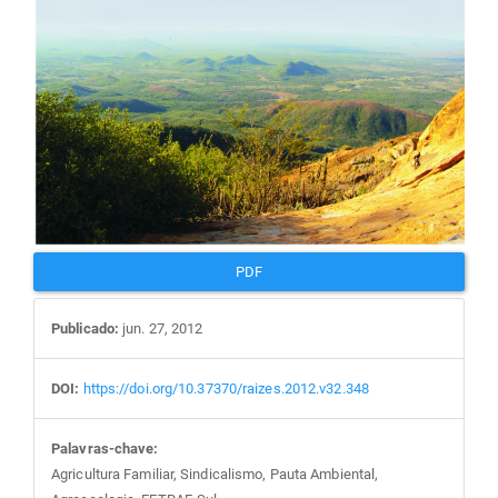
PDF
Publicado:
jun. 27, 2012
DOI:
https://doi.org/10.37370/raizes.2012.v32.348
Palavras-chave:
Agricultura Familiar, Sindicalismo, Pauta Ambiental,