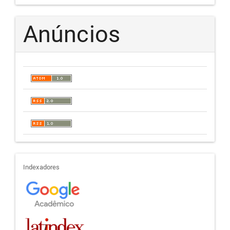
Anúncios
indexadores
Indexadores