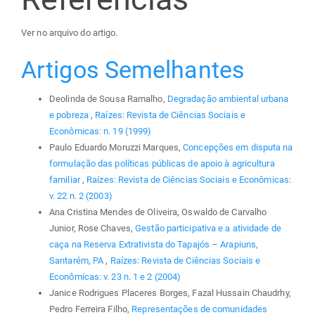
Ver no arquivo do artigo.
Artigos Semelhantes
Deolinda de Sousa Ramalho,
Degradação ambiental urbana
e pobreza
,
Raízes: Revista de Ciências Sociais e
Econômicas: n. 19 (1999)
Paulo Eduardo Moruzzi Marques,
Concepções em disputa na
formulação das políticas públicas de apoio à agricultura
familiar
,
Raízes: Revista de Ciências Sociais e Econômicas:
v. 22 n. 2 (2003)
Ana Cristina Mendes de Oliveira, Oswaldo de Carvalho
Junior, Rose Chaves,
Gestão participativa e a atividade de
caça na Reserva Extrativista do Tapajós – Arapiuns,
Santarém, PA
,
Raízes: Revista de Ciências Sociais e
Econômicas: v. 23 n. 1 e 2 (2004)
Janice Rodrigues Placeres Borges, Fazal Hussain Chaudrhy,
Pedro Ferreira Filho,
Representações de comunidades