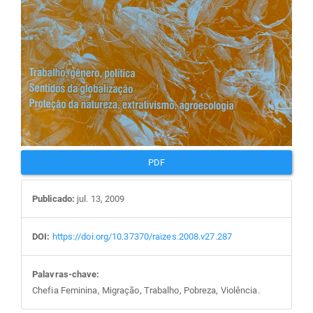
PDF
Publicado:
jul. 13, 2009
DOI:
https://doi.org/10.37370/raizes.2008.v27.287
Palavras-chave:
Chefia Feminina, Migração, Trabalho, Pobreza, Violência.