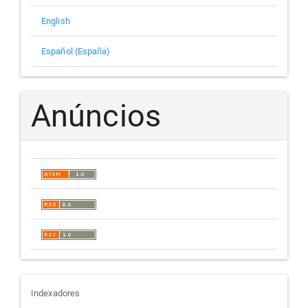
English
Español (España)
Anúncios
indexadores
Indexadores