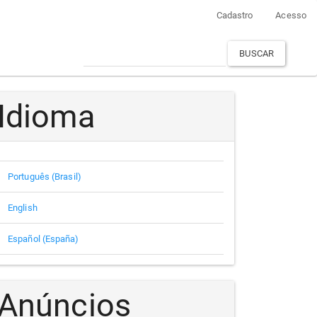
Cadastro
Acesso
BUSCAR
Idioma
Português (Brasil)
English
Español (España)
Anúncios