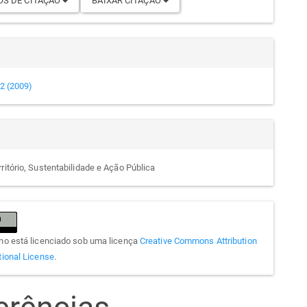
S DE CITAÇÃO
BAIXAR CITAÇÃO
e 2 (2009)
ritório, Sustentabilidade e Ação Pública
lho está licenciado sob uma licença
Creative Commons Attribution
tional License
.