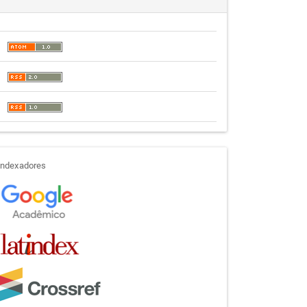
indexadores
Indexadores