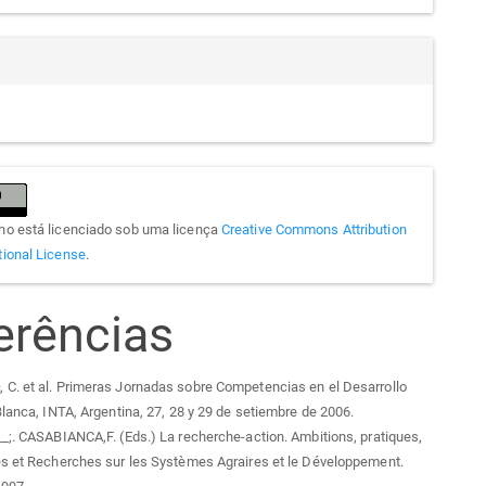
lho está licenciado sob uma licença
Creative Commons Attribution
tional License
.
erências
C. et al. Primeras Jornadas sobre Competencias en el Desarrollo
Blanca, INTA, Argentina, 27, 28 y 29 de setiembre de 2006.
_;. CASABIANCA,F. (Eds.) La recherche-action. Ambitions, pratiques,
es et Recherches sur les Systèmes Agraires et le Développement.