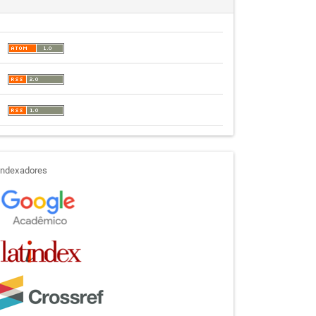
indexadores
Indexadores