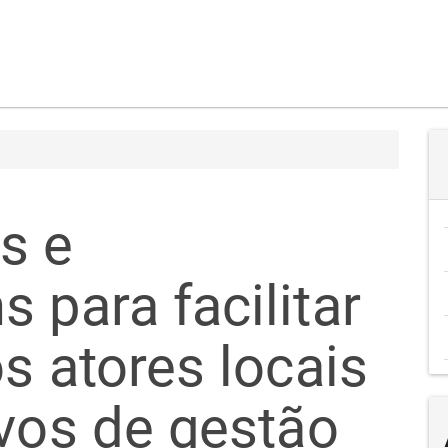
s e
 para facilitar
s atores locais
ivos de gestão