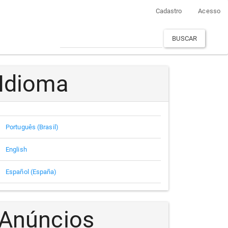
Cadastro
Acesso
BUSCAR
Idioma
Português (Brasil)
English
Español (España)
Anúncios