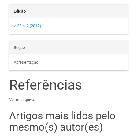
Edição
v. 32 n. 2 (2012)
Seção
Apresentação
Referências
Ver no arquivo.
Artigos mais lidos pelo
mesmo(s) autor(es)