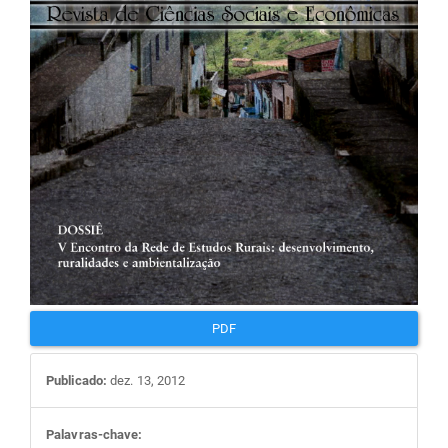
artigos
PDF
Publicado:
dez. 13, 2012
Palavras-chave: