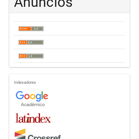
Anúncios
indexadores
Indexadores