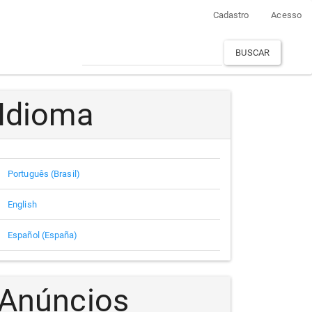
Cadastro
Acesso
BUSCAR
Idioma
Português (Brasil)
English
Español (España)
Anúncios