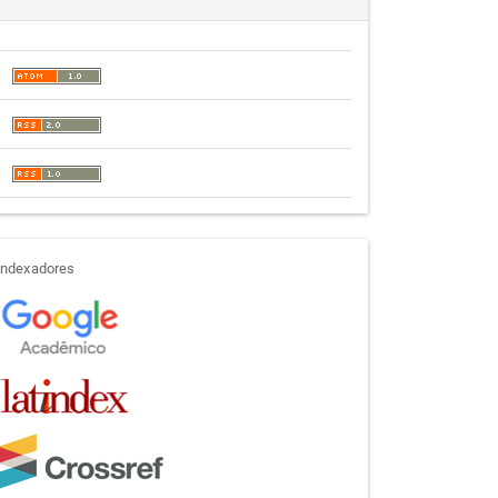
indexadores
Indexadores