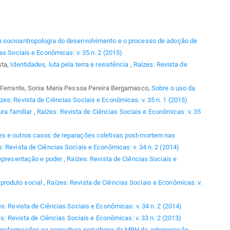
A socioantropologia do desenvolvimento e o processo de adoção de
as Sociais e Econômicas: v. 35 n. 2 (2015)
sta,
Identidades, luta pela terra e resistência
,
Raízes: Revista de
a Ferrante, Sonia Maria Pessoa Pereira Bergamasco,
Sobre o uso da
zes: Revista de Ciências Sociais e Econômicas: v. 35 n. 1 (2015)
ura familiar
,
Raízes: Revista de Ciências Sociais e Econômicas: v. 35
s e outros casos de reparações coletivas post-mortem nas
: Revista de Ciências Sociais e Econômicas: v. 34 n. 2 (2014)
 representação e poder
,
Raízes: Revista de Ciências Sociais e
produto social
,
Raízes: Revista de Ciências Sociais e Econômicas: v.
s: Revista de Ciências Sociais e Econômicas: v. 34 n. 2 (2014)
s: Revista de Ciências Sociais e Econômicas: v. 33 n. 2 (2013)
nsformações na agricultura periurbana da MRH da aglomeração