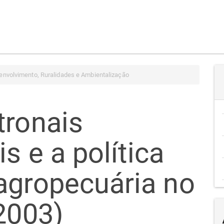
nvolvimento, Ruralidades e Ambientalização
tronais
s e a política
agropecuária no
2003)