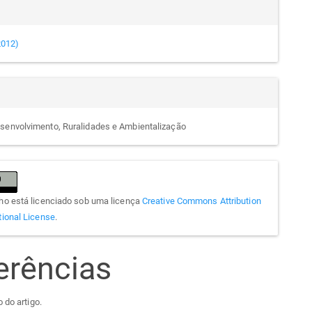
(2012)
senvolvimento, Ruralidades e Ambientalização
lho está licenciado sob uma licença
Creative Commons Attribution
tional License
.
erências
 do artigo.