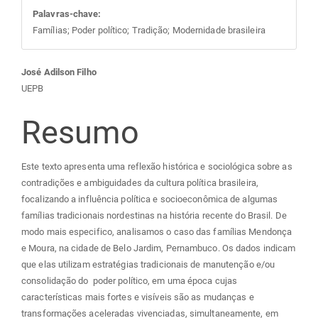
Palavras-chave:
Famílias; Poder político; Tradição; Modernidade brasileira
Conteúdo
José Adilson Filho
UEPB
do
Resumo
artigo
Este texto apresenta uma reflexão histórica e sociológica sobre as
principal
contradições e ambiguidades da cultura política brasileira,
focalizando a influência política e socioeconômica de algumas
famílias tradicionais nordestinas na história recente do Brasil. De
modo mais especifico, analisamos o caso das famílias Mendonça
e Moura, na cidade de Belo Jardim, Pernambuco. Os dados indicam
que elas utilizam estratégias tradicionais de manutenção e/ou
consolidação do poder político, em uma época cujas
características mais fortes e visíveis são as mudanças e
transformações aceleradas vivenciadas, simultaneamente, em