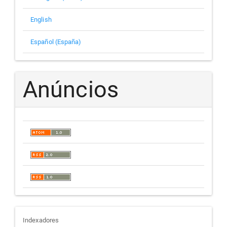
English
Español (España)
Anúncios
indexadores
Indexadores