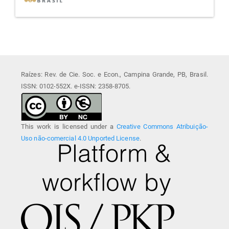
Raízes: Rev. de Cie. Soc. e Econ., Campina Grande, PB, Brasil.
ISSN: 0102-552X. e-ISSN: 2358-8705.
This work is licensed under a
Creative Commons Atribuição-
Uso não-comercial 4.0 Unported License
.