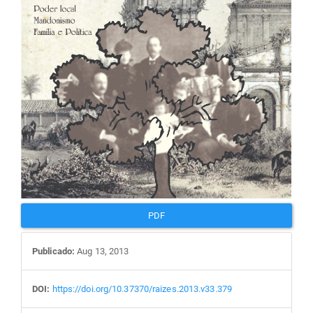
artigos
PDF
Publicado:
Aug 13, 2013
DOI:
https://doi.org/10.37370/raizes.2013.v33.379