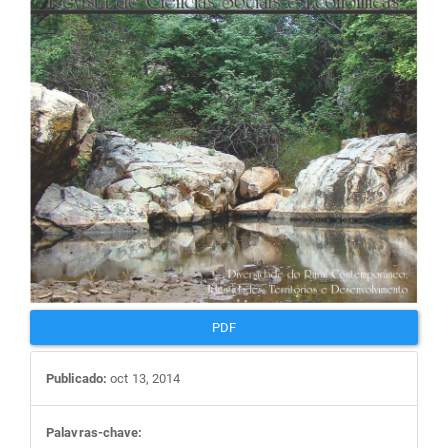
artigos
PDF
Publicado:
oct 13, 2014
Palavras-chave: