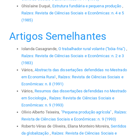
Ghislaine Duqué,
Estrutura fundiária e pequena produção
,
Raízes: Revista de Ciências Sociais e Econômicas: n. 4 e 5
(1985)
Artigos Semelhantes
Iolanda Casagrande,
O trabalhador rural volante ("bóia-fria")
,
Raízes: Revista de Ciências Sociais e Econômicas: n. 2 e 3
(1983)
Vários,
Abstracts das dissertações defendidas no Mestrado
em Economia Rural
,
Raízes: Revista de Ciências Sociais e
Econômicas: n. 8 (1991)
Vários,
Resumos das dissertações defendidas no Mestrado
em Sociologia
,
Raízes: Revista de Ciências Sociais e
Econômicas: n. 9 (1993)
Olívio Alberto Teixeira,
"Pequena produção agrícola"
,
Raízes:
Revista de Ciências Sociais e Econômicas: n. 9 (1993)
Roberto Véras de Oliveira, Eliana Monteiro Moreira,
Sentidos
da globalização
,
Raízes: Revista de Ciências Sociais e