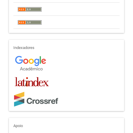
indexadores
Indexadores
apoio
Apoio