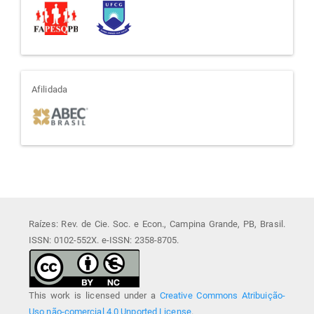
afiliada
Afilidada
Raízes: Rev. de Cie. Soc. e Econ., Campina Grande, PB, Brasil.
ISSN: 0102-552X. e-ISSN: 2358-8705.
This work is licensed under a
Creative Commons Atribuição-
Uso não-comercial 4.0 Unported License
.