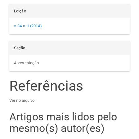
Edição
v. 34 n. 1 (2014)
Seção
Apresentação
Referências
Ver no arquivo.
Artigos mais lidos pelo
mesmo(s) autor(es)