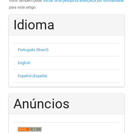
Você também pode
iniciar uma pesquisa avançada por similaridade
para este artigo.
Idioma
Português (Brasil)
English
Español (España)
Anúncios