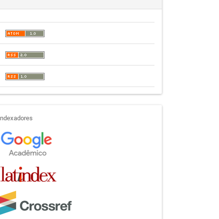
indexadores
Indexadores