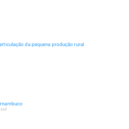
earticulação da pequena produção rural
Pernambuco
asil