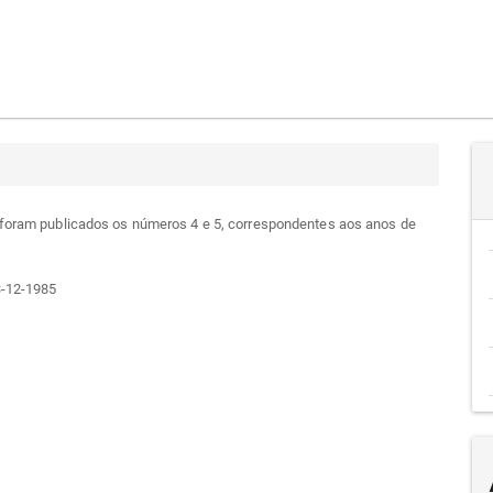
 foram publicados os números 4 e 5, correspondentes aos anos de
-12-1985