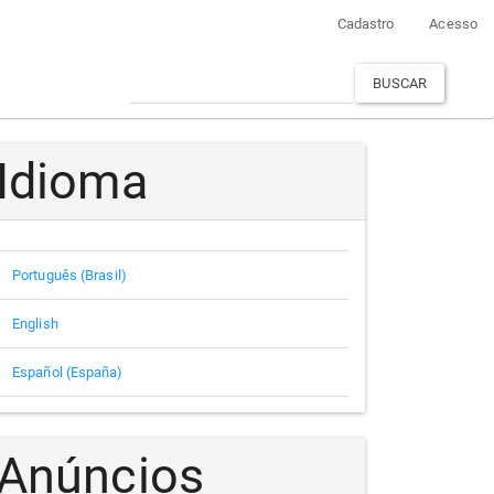
Cadastro
Acesso
BUSCAR
Idioma
Português (Brasil)
English
Español (España)
Anúncios