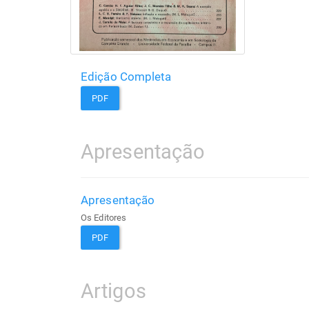
Edição Completa
PDF
Apresentação
Apresentação
Os Editores
PDF
Artigos