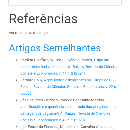
Referências
Ver no arquivo do artigo.
Artigos Semelhantes
Patrícia Goldfarb, Williane Juvêncio Pontes,
É tipo um
condomínio fechado de pobre
,
Raízes: Revista de Ciências
Sociais e Econômicas: v. 44 n. 2 (2024)
Bernard Roux,
Agricultores e imigrantes na Europa do Sul
,
Raízes: Revista de Ciências Sociais e Econômicas: v. 22 n. 1
(2003)
Jéssica Pires Cardoso, Rodrigo Constante Martins,
Justificação e experiência na trajetória dos atingidos pela
Barragem de Jaguara-SP
,
Raízes: Revista de Ciências
Sociais e Econômicas: v. 40 n. 2 (2020)
Igor Ferraz da Fonseca, Maurício de Carvalho Amazonas,