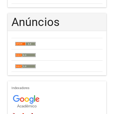
Anúncios
indexadores
Indexadores