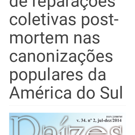
de reparações
coletivas post-
mortem nas
canonizações
populares da
América do Sul
Barra
lateral