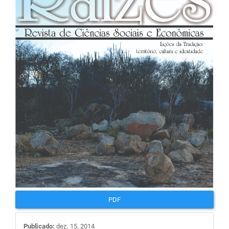
de
artigos
PDF
Publicado:
dez. 15, 2014