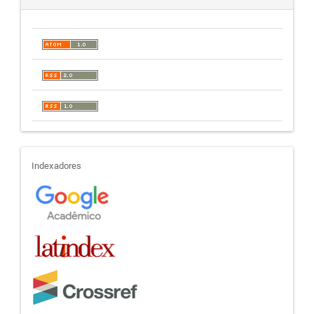
indexadores
Indexadores