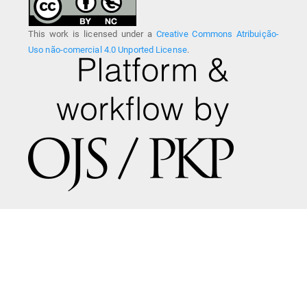
This work is licensed under a
Creative Commons Atribuição-
Uso não-comercial 4.0 Unported License
.