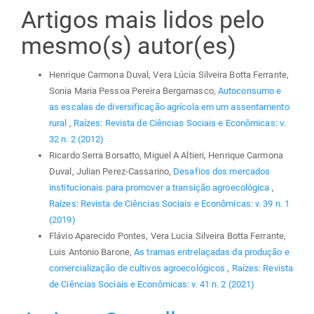
Artigos mais lidos pelo
mesmo(s) autor(es)
Henrique Carmona Duval, Vera Lúcia Silveira Botta Ferrante,
Sonia Maria Pessoa Pereira Bergamasco,
Autoconsumo e
as escalas de diversificação agrícola em um assentamento
rural
,
Raízes: Revista de Ciências Sociais e Econômicas: v.
32 n. 2 (2012)
Ricardo Serra Borsatto, Miguel A Altieri, Henrique Carmona
Duval, Julian Perez-Cassarino,
Desafios dos mercados
institucionais para promover a transição agroecológica
,
Raízes: Revista de Ciências Sociais e Econômicas: v. 39 n. 1
(2019)
Flávio Aparecido Pontes, Vera Lucia Silveira Botta Ferrante,
Luis Antonio Barone,
As tramas entrelaçadas da produção e
comercialização de cultivos agroecológicos
,
Raízes: Revista
de Ciências Sociais e Econômicas: v. 41 n. 2 (2021)