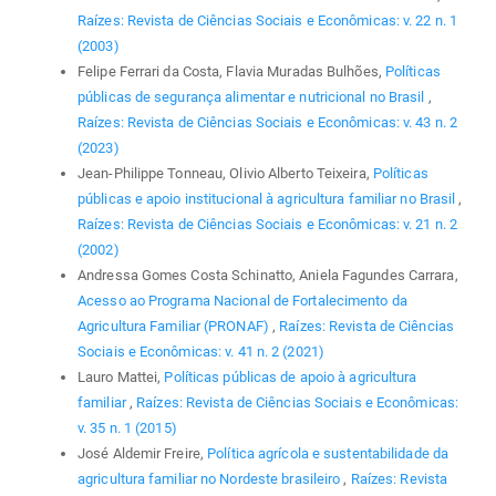
Raízes: Revista de Ciências Sociais e Econômicas: v. 22 n. 1
(2003)
Felipe Ferrari da Costa, Flavia Muradas Bulhões,
Políticas
públicas de segurança alimentar e nutricional no Brasil
,
Raízes: Revista de Ciências Sociais e Econômicas: v. 43 n. 2
(2023)
Jean-Philippe Tonneau, Olivio Alberto Teixeira,
Políticas
públicas e apoio institucional à agricultura familiar no Brasil
,
Raízes: Revista de Ciências Sociais e Econômicas: v. 21 n. 2
(2002)
Andressa Gomes Costa Schinatto, Aniela Fagundes Carrara,
Acesso ao Programa Nacional de Fortalecimento da
Agricultura Familiar (PRONAF)
,
Raízes: Revista de Ciências
Sociais e Econômicas: v. 41 n. 2 (2021)
Lauro Mattei,
Políticas públicas de apoio à agricultura
familiar
,
Raízes: Revista de Ciências Sociais e Econômicas:
v. 35 n. 1 (2015)
José Aldemir Freire,
Política agrícola e sustentabilidade da
agricultura familiar no Nordeste brasileiro
,
Raízes: Revista