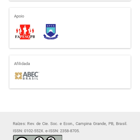
apoio
Apoio
afiliada
Afilidada
Raízes: Rev. de Cie. Soc. e Econ., Campina Grande, PB, Brasil.
ISSN: 0102-552X. e-ISSN: 2358-8705.