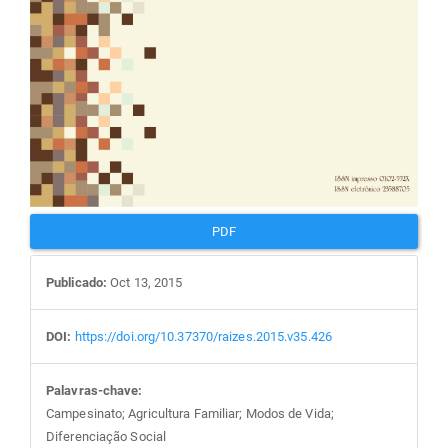
PDF
Publicado:
Oct 13, 2015
DOI:
https://doi.org/10.37370/raizes.2015.v35.426
Palavras-chave:
Campesinato; Agricultura Familiar; Modos de Vida;
Diferenciação Social