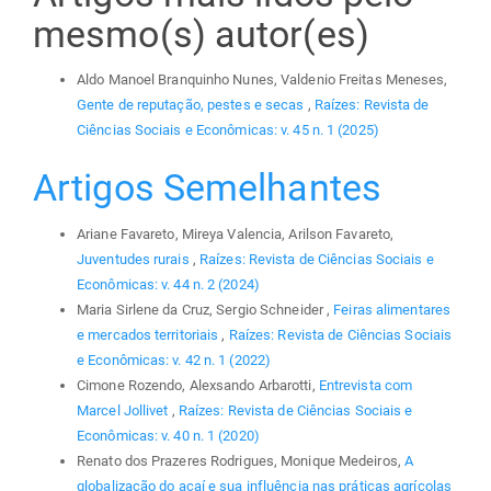
mesmo(s) autor(es)
Aldo Manoel Branquinho Nunes, Valdenio Freitas Meneses,
Gente de reputação, pestes e secas
,
Raízes: Revista de
Ciências Sociais e Econômicas: v. 45 n. 1 (2025)
Artigos Semelhantes
Ariane Favareto, Mireya Valencia, Arilson Favareto,
Juventudes rurais
,
Raízes: Revista de Ciências Sociais e
Econômicas: v. 44 n. 2 (2024)
Maria Sirlene da Cruz, Sergio Schneider ,
Feiras alimentares
e mercados territoriais
,
Raízes: Revista de Ciências Sociais
e Econômicas: v. 42 n. 1 (2022)
Cimone Rozendo, Alexsando Arbarotti,
Entrevista com
Marcel Jollivet
,
Raízes: Revista de Ciências Sociais e
Econômicas: v. 40 n. 1 (2020)
Renato dos Prazeres Rodrigues, Monique Medeiros,
A
globalização do açaí e sua influência nas práticas agrícolas