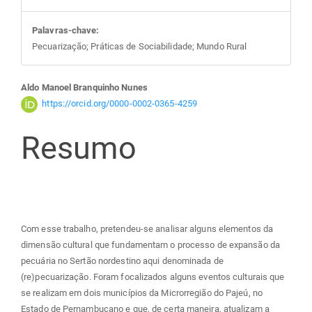
Palavras-chave:
Pecuarização; Práticas de Sociabilidade; Mundo Rural
Conteúdo
Aldo Manoel Branquinho Nunes
https://orcid.org/0000-0002-0365-4259
do
Resumo
artigo
principal
Com esse trabalho, pretendeu-se analisar alguns elementos da
dimensão cultural que fundamentam o processo de expansão da
pecuária no Sertão nordestino aqui denominada de
(re)pecuarização. Foram focalizados alguns eventos culturais que
se realizam em dois municípios da Microrregião do Pajeú, no
Estado de Pernambucano e que, de certa maneira, atualizam a