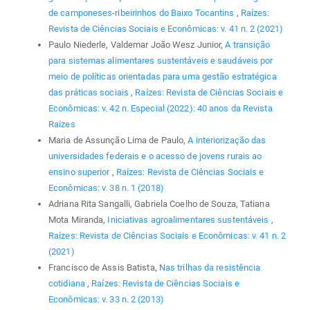
de camponeses-ribeirinhos do Baixo Tocantins
,
Raízes:
Revista de Ciências Sociais e Econômicas: v. 41 n. 2 (2021)
Paulo Niederle, Valdemar João Wesz Junior,
A transição
para sistemas alimentares sustentáveis e saudáveis por
meio de políticas orientadas para uma gestão estratégica
das práticas sociais
,
Raízes: Revista de Ciências Sociais e
Econômicas: v. 42 n. Especial (2022): 40 anos da Revista
Raízes
Maria de Assunção Lima de Paulo,
A interiorização das
universidades federais e o acesso de jovens rurais ao
ensino superior
,
Raízes: Revista de Ciências Sociais e
Econômicas: v. 38 n. 1 (2018)
Adriana Rita Sangalli, Gabriela Coelho de Souza, Tatiana
Mota Miranda,
Iniciativas agroalimentares sustentáveis
,
Raízes: Revista de Ciências Sociais e Econômicas: v. 41 n. 2
(2021)
Francisco de Assis Batista,
Nas trilhas da resistência
cotidiana
,
Raízes: Revista de Ciências Sociais e
Econômicas: v. 33 n. 2 (2013)