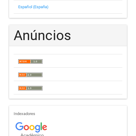
Español (España)
Anúncios
indexadores
Indexadores