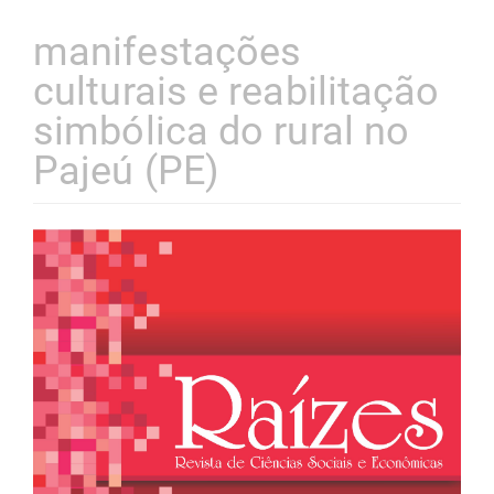
manifestações
culturais e reabilitação
simbólica do rural no
Pajeú (PE)
Barra
lateral
de
artigos