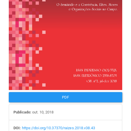
PDF
Publicado:
out. 10, 2018
DOI:
https://doi.org/10.37370/raizes.2018.v38.43