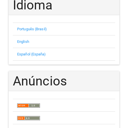
Idioma
Português (Brasil)
English
Español (España)
Anúncios