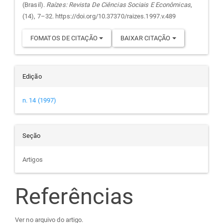
(Brasil).
Raízes: Revista De Ciências Sociais E Econômicas
,
(14), 7–32. https://doi.org/10.37370/raizes.1997.v.489
FOMATOS DE CITAÇÃO
BAIXAR CITAÇÃO
Edição
n. 14 (1997)
Seção
Artigos
Referências
Ver no arquivo do artigo.