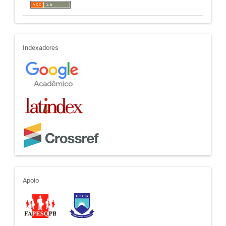
indexadores
Indexadores
apoio
Apoio