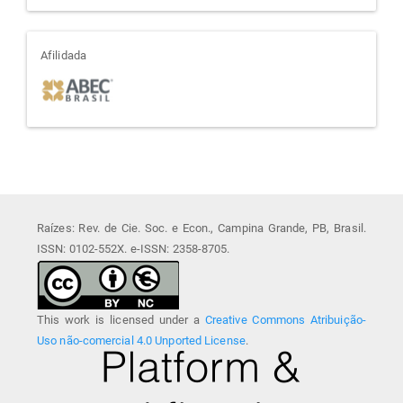
afiliada
Afilidada
Raízes: Rev. de Cie. Soc. e Econ., Campina Grande, PB, Brasil.
ISSN: 0102-552X. e-ISSN: 2358-8705.
This work is licensed under a
Creative Commons Atribuição-
Uso não-comercial 4.0 Unported License
.