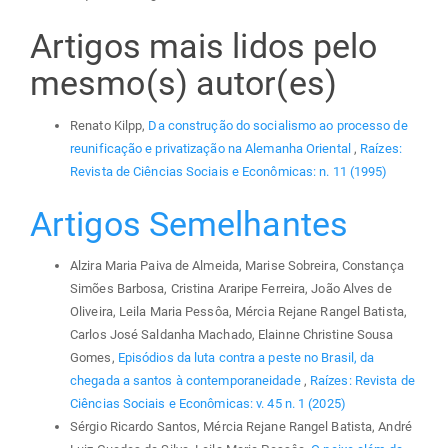
Artigos mais lidos pelo
mesmo(s) autor(es)
Renato Kilpp,
Da construção do socialismo ao processo de
reunificação e privatização na Alemanha Oriental
,
Raízes:
Revista de Ciências Sociais e Econômicas: n. 11 (1995)
Artigos Semelhantes
Alzira Maria Paiva de Almeida, Marise Sobreira, Constança
Simões Barbosa, Cristina Araripe Ferreira, João Alves de
Oliveira, Leila Maria Pessôa, Mércia Rejane Rangel Batista,
Carlos José Saldanha Machado, Elainne Christine Sousa
Gomes,
Episódios da luta contra a peste no Brasil, da
chegada a santos à contemporaneidade
,
Raízes: Revista de
Ciências Sociais e Econômicas: v. 45 n. 1 (2025)
Sérgio Ricardo Santos, Mércia Rejane Rangel Batista, André