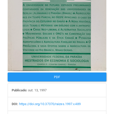
PDF
Publicado:
out. 13, 1997
DOI:
https://doi.org/10.37370/raizes.1997.v.489