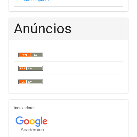
Anúncios
indexadores
Indexadores