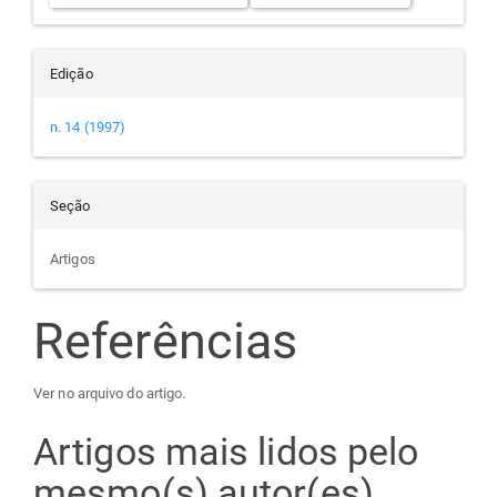
Edição
n. 14 (1997)
Seção
Artigos
Referências
Ver no arquivo do artigo.
Artigos mais lidos pelo
mesmo(s) autor(es)