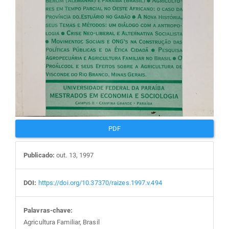
PDF
Publicado:
out. 13, 1997
DOI:
https://doi.org/10.37370/raizes.1997.v.494
Palavras-chave:
Agricultura Familiar, Brasil