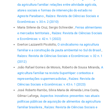
da agricultura familiar: relações entre atividade agrícola,
atores sociais e formas de intervenção do estado no
Agreste Paraibano
,
Raízes: Revista de Ciências Sociais e
Econômicas: v. 30 n. 2 (2010)
Maria Sirlene da Cruz, Sergio Schneider ,
Feiras alimentares
e mercados territoriais
,
Raízes: Revista de Ciências Sociais
e Econômicas: v. 42 n. 1 (2022)
Everton Lazzaretti Picolotto,
O sindicalismo na agricultura
familiar e a construção da pauta ambiental no Sul do Brasil
,
Raízes: Revista de Ciências Sociais e Econômicas: v. 32 n. 1
(2012)
João Rafael Gomes de Morais, Roberto de Sousa Miranda,
A
agricultura familiar na revista SuperHiper: contextos e
representações supermercadistas
,
Raízes: Revista de
Ciências Sociais e Econômicas: v. 43 n. 1 (2023)
José Roberto Rambo, Silvia Maria de Almeida Lima Costa,
Gilmar Laforga,
Aspectos inovativos presentes nas atuais
políticas públicas de aquisição de alimentos da agricultura
familiar brasileira
,
Raízes: Revista de Ciências Sociais e