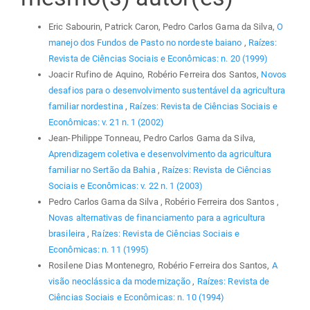
Eric Sabourin, Patrick Caron, Pedro Carlos Gama da Silva,
O
manejo dos Fundos de Pasto no nordeste baiano
,
Raízes:
Revista de Ciências Sociais e Econômicas: n. 20 (1999)
Joacir Rufino de Aquino, Robério Ferreira dos Santos,
Novos
desafios para o desenvolvimento sustentável da agricultura
familiar nordestina
,
Raízes: Revista de Ciências Sociais e
Econômicas: v. 21 n. 1 (2002)
Jean-Philippe Tonneau, Pedro Carlos Gama da Silva,
Aprendizagem coletiva e desenvolvimento da agricultura
familiar no Sertão da Bahia
,
Raízes: Revista de Ciências
Sociais e Econômicas: v. 22 n. 1 (2003)
Pedro Carlos Gama da Silva , Robério Ferreira dos Santos ,
Novas alternativas de financiamento para a agricultura
brasileira
,
Raízes: Revista de Ciências Sociais e
Econômicas: n. 11 (1995)
Rosilene Dias Montenegro, Robério Ferreira dos Santos,
A
visão neoclássica da modernização
,
Raízes: Revista de
Ciências Sociais e Econômicas: n. 10 (1994)