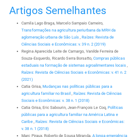
Artigos Semelhantes
Camila Lago Braga, Marcelo Sampaio Carneiro,
Transformações na agricultura periurbana da MRH da
aglomeração urbana de São Luís
,
Raízes: Revista de
Ciências Sociais e Econômicas: v. 39 n. 2 (2019)
Regina Aparecida Leite de Camargo, Vanilde Ferreira de
Souza-Esquerdo, Ricardo Serra Borsatto,
Compras públicas
estaduais na formação de sistemas agroalimentares locais
,
Raízes: Revista de Ciências Sociais e Econômicas: v. 41 n. 2
(2021)
Catia Grisa,
Mudanças nas políticas públicas para a
agricultura familiar no Brasil
,
Raízes: Revista de Ciências
Sociais e Econômicas: v. 38 n. 1 (2018)
Catia Grisa, Eric Sabourin, Jean-François Le Coq,
Políticas
públicas para a agricultura familiar na América Latina e
Caribe
,
Raízes: Revista de Ciências Sociais e Econômicas:
v. 38 n. 1 (2018)
Marc Piraux, Roberto de Sousa Miranda,
A longa emergência