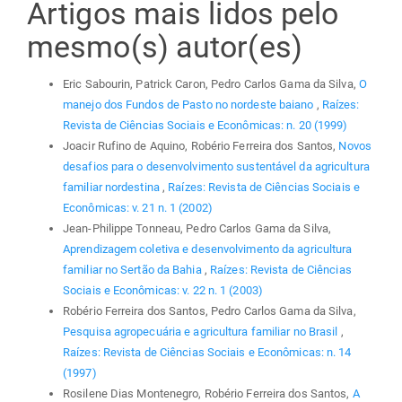
Artigos mais lidos pelo
mesmo(s) autor(es)
Eric Sabourin, Patrick Caron, Pedro Carlos Gama da Silva,
O
manejo dos Fundos de Pasto no nordeste baiano
,
Raízes:
Revista de Ciências Sociais e Econômicas: n. 20 (1999)
Joacir Rufino de Aquino, Robério Ferreira dos Santos,
Novos
desafios para o desenvolvimento sustentável da agricultura
familiar nordestina
,
Raízes: Revista de Ciências Sociais e
Econômicas: v. 21 n. 1 (2002)
Jean-Philippe Tonneau, Pedro Carlos Gama da Silva,
Aprendizagem coletiva e desenvolvimento da agricultura
familiar no Sertão da Bahia
,
Raízes: Revista de Ciências
Sociais e Econômicas: v. 22 n. 1 (2003)
Robério Ferreira dos Santos, Pedro Carlos Gama da Silva,
Pesquisa agropecuária e agricultura familiar no Brasil
,
Raízes: Revista de Ciências Sociais e Econômicas: n. 14
(1997)
Rosilene Dias Montenegro, Robério Ferreira dos Santos,
A