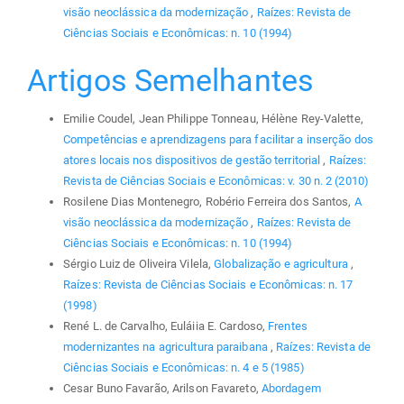
visão neoclássica da modernização
,
Raízes: Revista de
Ciências Sociais e Econômicas: n. 10 (1994)
Artigos Semelhantes
Emilie Coudel, Jean Philippe Tonneau, Hélène Rey-Valette,
Competências e aprendizagens para facilitar a inserção dos
atores locais nos dispositivos de gestão territorial
,
Raízes:
Revista de Ciências Sociais e Econômicas: v. 30 n. 2 (2010)
Rosilene Dias Montenegro, Robério Ferreira dos Santos,
A
visão neoclássica da modernização
,
Raízes: Revista de
Ciências Sociais e Econômicas: n. 10 (1994)
Sérgio Luiz de Oliveira Vilela,
Globalização e agricultura
,
Raízes: Revista de Ciências Sociais e Econômicas: n. 17
(1998)
René L. de Carvalho, Euláiia E. Cardoso,
Frentes
modernizantes na agricultura paraibana
,
Raízes: Revista de
Ciências Sociais e Econômicas: n. 4 e 5 (1985)
Cesar Buno Favarão, Arilson Favareto,
Abordagem