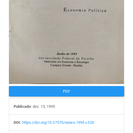
PDF
Publicado:
dez. 13, 1995
DOI:
https://doi.org/10.37370/raizes.1995.v.520