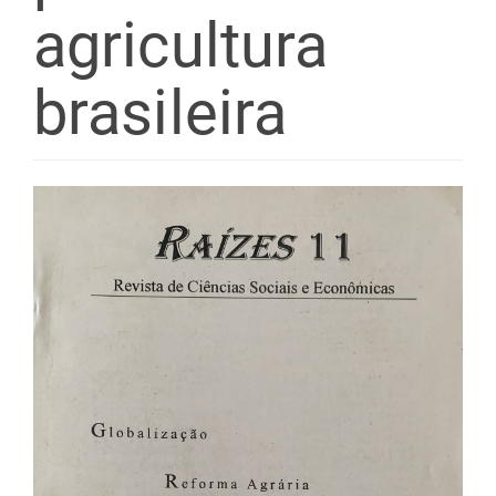
agricultura
brasileira
Barra
lateral
de
artigos