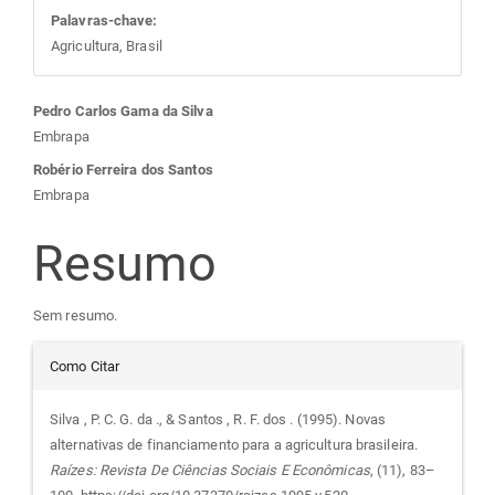
Palavras-chave:
Agricultura, Brasil
Conteúdo
Pedro Carlos Gama da Silva
Embrapa
do
Robério Ferreira dos Santos
Embrapa
artigo
Resumo
principal
Sem resumo.
Detalhes
Como Citar
do
Silva , P. C. G. da ., & Santos , R. F. dos . (1995). Novas
alternativas de financiamento para a agricultura brasileira.
artigo
Raízes: Revista De Ciências Sociais E Econômicas
, (11), 83–