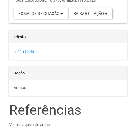
100. https://doi.org/10.37370/raizes.1995.v.520
FOMATOS DE CITAÇÃO
BAIXAR CITAÇÃO
Edição
n. 11 (1995)
Seção
Artigos
Referências
Ver no arquivo do artigo.