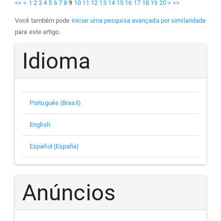
<<
<
1
2
3
4
5
6
7
8
9
10
11
12
13
14
15
16
17
18
19
20
>
>>
Você também pode
iniciar uma pesquisa avançada por similaridade
para este artigo.
Idioma
Português (Brasil)
English
Español (España)
Anúncios