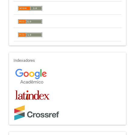
indexadores
Indexadores