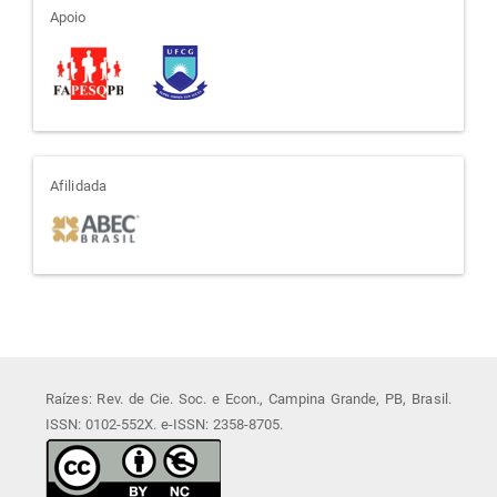
apoio
Apoio
afiliada
Afilidada
Raízes: Rev. de Cie. Soc. e Econ., Campina Grande, PB, Brasil.
ISSN: 0102-552X. e-ISSN: 2358-8705.