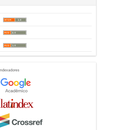
indexadores
Indexadores