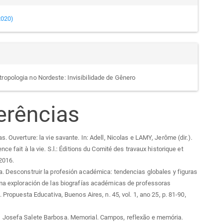
(2020)
tropologia no Nordeste: Invisibilidade de Gênero
erências
. Ouverture: la vie savante. In: Adell, Nicolas e LAMY, Jerôme (dir.).
nce fait à la vie. S.l.: Éditions du Comité des travaux historique et
 2016.
. Desconstruir la profesión académica: tendencias globales y figuras
ma exploración de las biografías académicas de professoras
. Propuesta Educativa, Buenos Aires, n. 45, vol. 1, ano 25, p. 81-90,
Josefa Salete Barbosa. Memorial. Campos, reflexão e memória.