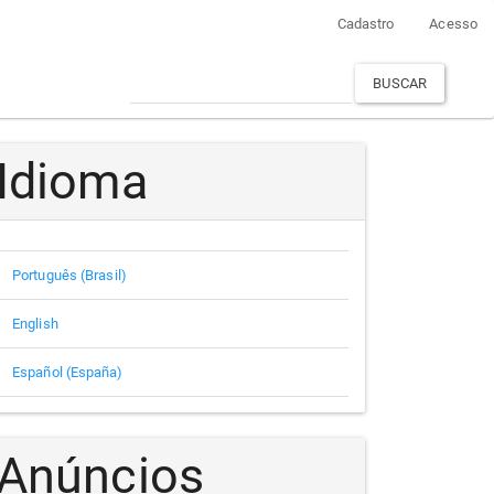
Cadastro
Acesso
BUSCAR
Idioma
Português (Brasil)
English
Español (España)
Anúncios