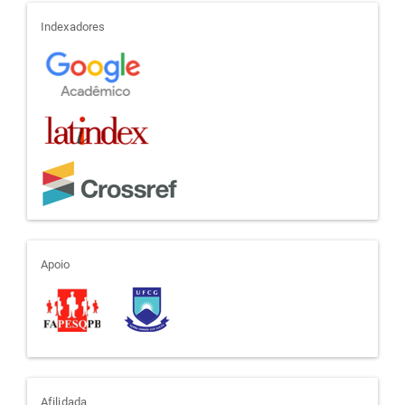
indexadores
Indexadores
apoio
Apoio
Afilidada