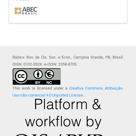
afiliada
Raízes: Rev. de Cie. Soc. e Econ., Campina Grande, PB, Brasil.
ISSN: 0102-552X. e-ISSN: 2358-8705.
This work is licensed under a
Creative Commons Atribuição-
Uso não-comercial 4.0 Unported License
.