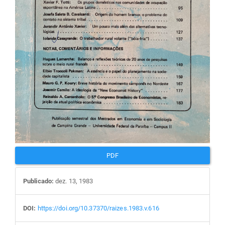
PDF
Publicado:
dez. 13, 1983
DOI:
https://doi.org/10.37370/raizes.1983.v.616