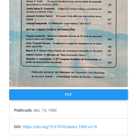
PDF
Publicado:
dez. 13, 1983
DOI:
https://doi.org/10.37370/raizes.1983.v.616