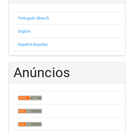
Português (Brasil)
English
Español (España)
Anúncios