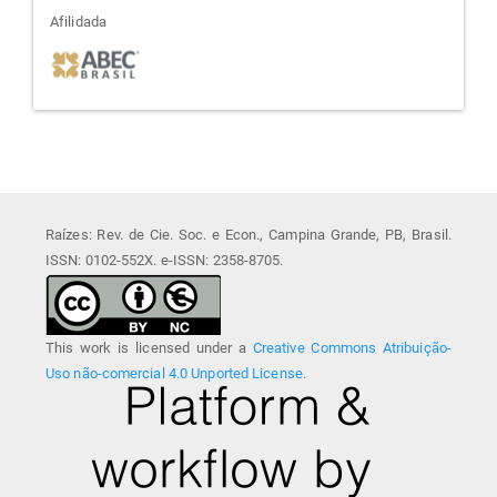
afiliada
Afilidada
Raízes: Rev. de Cie. Soc. e Econ., Campina Grande, PB, Brasil.
ISSN: 0102-552X. e-ISSN: 2358-8705.
This work is licensed under a
Creative Commons Atribuição-
Uso não-comercial 4.0 Unported License
.