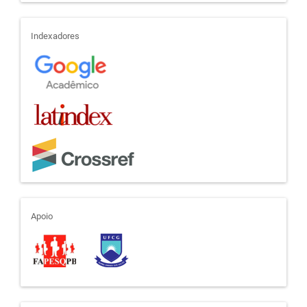
indexadores
Indexadores
apoio
Apoio