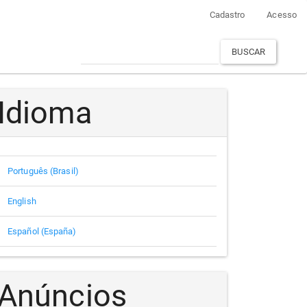
Cadastro
Acesso
BUSCAR
Idioma
Português (Brasil)
English
Español (España)
Anúncios