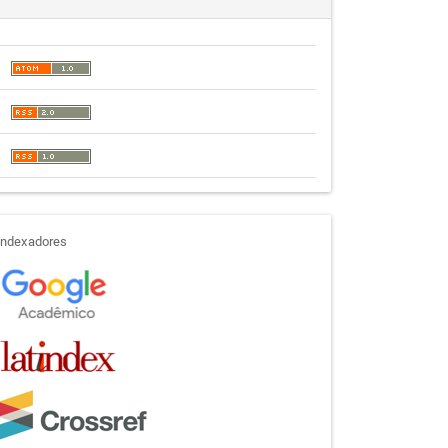
indexadores
Indexadores