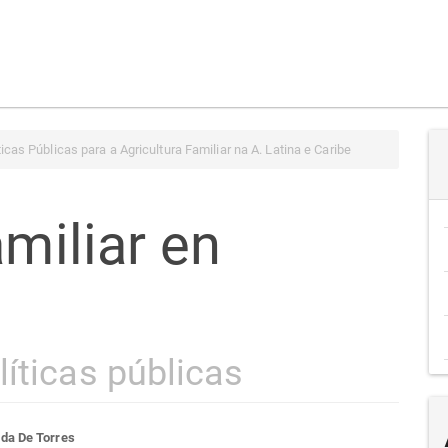
icas Públicas para a Agricultura Familiar na A. Latina e Caribe
amiliar en
íticas públicas
da De Torres