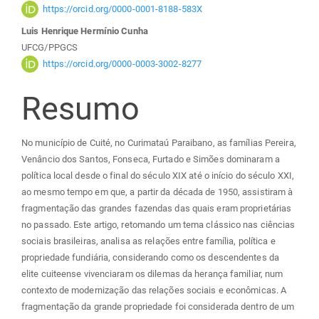
do
https://orcid.org/0000-0001-8188-583X
Luis Henrique Hermínio Cunha
artigo
UFCG/PPGCS
https://orcid.org/0000-0003-3002-8277
principal
Resumo
No município de Cuité, no Curimataú Paraibano, as famílias Pereira,
Venâncio dos Santos, Fonseca, Furtado e Simões dominaram a
política local desde o final do século XIX até o início do século XXI,
ao mesmo tempo em que, a partir da década de 1950, assistiram à
fragmentação das grandes fazendas das quais eram proprietárias
no passado. Este artigo, retomando um tema clássico nas ciências
sociais brasileiras, analisa as relações entre família, política e
propriedade fundiária, considerando como os descendentes da
elite cuiteense vivenciaram os dilemas da herança familiar, num
contexto de modernização das relações sociais e econômicas. A
fragmentação da grande propriedade foi considerada dentro de um