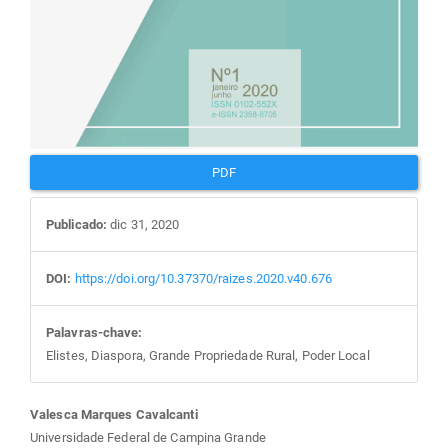
PDF
Publicado:
dic 31, 2020
DOI:
https://doi.org/10.37370/raizes.2020.v40.676
Palavras-chave:
Elistes, Diaspora, Grande Propriedade Rural, Poder Local
Conteúdo
Valesca Marques Cavalcanti
Universidade Federal de Campina Grande