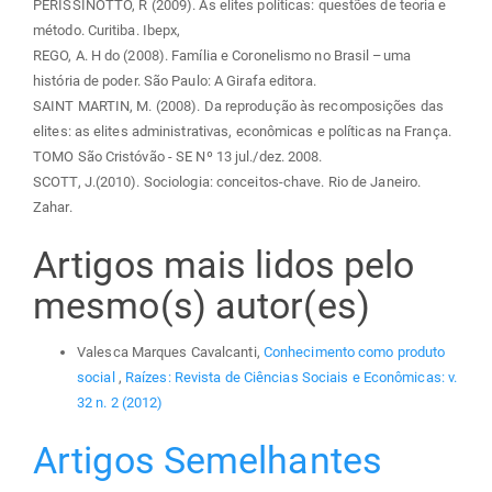
PERISSINOTTO, R (2009). As elites políticas: questões de teoria e
método. Curitiba. Ibepx,
REGO, A. H do (2008). Família e Coronelismo no Brasil –uma
história de poder. São Paulo: A Girafa editora.
SAINT MARTIN, M. (2008). Da reprodução às recomposições das
elites: as elites administrativas, econômicas e políticas na França.
TOMO São Cristóvão - SE Nº 13 jul./dez. 2008.
SCOTT, J.(2010). Sociologia: conceitos-chave. Rio de Janeiro.
Zahar.
Artigos mais lidos pelo
mesmo(s) autor(es)
Valesca Marques Cavalcanti,
Conhecimento como produto
social
,
Raízes: Revista de Ciências Sociais e Econômicas: v.
32 n. 2 (2012)
Artigos Semelhantes