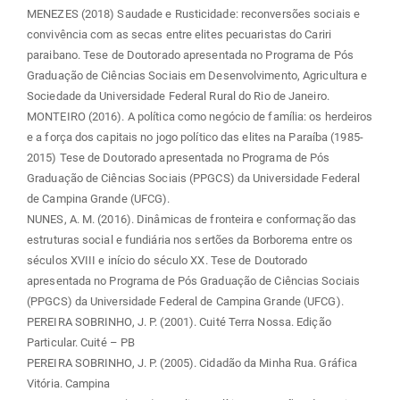
MENEZES (2018) Saudade e Rusticidade: reconversões sociais e
convivência com as secas entre elites pecuaristas do Cariri
paraibano. Tese de Doutorado apresentada no Programa de Pós
Graduação de Ciências Sociais em Desenvolvimento, Agricultura e
Sociedade da Universidade Federal Rural do Rio de Janeiro.
MONTEIRO (2016). A política como negócio de família: os herdeiros
e a força dos capitais no jogo político das elites na Paraíba (1985-
2015) Tese de Doutorado apresentada no Programa de Pós
Graduação de Ciências Sociais (PPGCS) da Universidade Federal
de Campina Grande (UFCG).
NUNES, A. M. (2016). Dinâmicas de fronteira e conformação das
estruturas social e fundiária nos sertões da Borborema entre os
séculos XVIII e início do século XX. Tese de Doutorado
apresentada no Programa de Pós Graduação de Ciências Sociais
(PPGCS) da Universidade Federal de Campina Grande (UFCG).
PEREIRA SOBRINHO, J. P. (2001). Cuité Terra Nossa. Edição
Particular. Cuité – PB
PEREIRA SOBRINHO, J. P. (2005). Cidadão da Minha Rua. Gráfica
Vitória. Campina