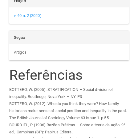
Edição
v. 40 n. 2 (2020)
Seção
Artigos
Referências
BOTTERO, W. (2005). STRATIFICATION – Social division of
inequality. Routledge, Nova York – NY. P3
BOTTERO, W. (2012). Who do you think they were? How family
historians make sense of social position and inequality in the past.
The British Journal of Sociology Volume 63 Issue 1. p.55.
BOURDIEU, P. (1996) Razões Práticas – Sobre a teoria da ação. 9ª
ed., Campinas (SP): Papirus Editora.