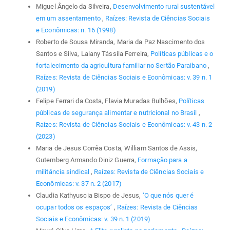
Miguel Ângelo da Silveira,
Desenvolvimento rural sustentável
em um assentamento
,
Raízes: Revista de Ciências Sociais
e Econômicas: n. 16 (1998)
Roberto de Sousa Miranda, Maria da Paz Nascimento dos
Santos e Silva, Laiany Tássila Ferreira,
Políticas públicas e o
fortalecimento da agricultura familiar no Sertão Paraibano
,
Raízes: Revista de Ciências Sociais e Econômicas: v. 39 n. 1
(2019)
Felipe Ferrari da Costa, Flavia Muradas Bulhões,
Políticas
públicas de segurança alimentar e nutricional no Brasil
,
Raízes: Revista de Ciências Sociais e Econômicas: v. 43 n. 2
(2023)
Maria de Jesus Corrêa Costa, William Santos de Assis,
Gutemberg Armando Diniz Guerra,
Formação para a
militância sindical
,
Raízes: Revista de Ciências Sociais e
Econômicas: v. 37 n. 2 (2017)
Claudia Kathyuscia Bispo de Jesus,
‘O que nós quer é
ocupar todos os espaços’
,
Raízes: Revista de Ciências
Sociais e Econômicas: v. 39 n. 1 (2019)