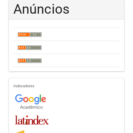
Anúncios
indexadores
Indexadores