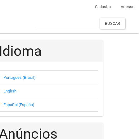
Cadastro
Acesso
BUSCAR
Idioma
Português (Brasil)
English
Español (España)
Anúncios