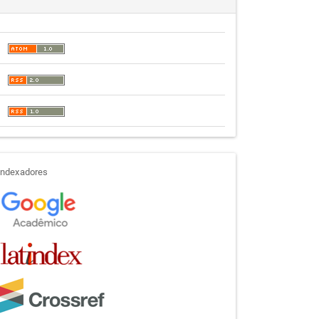
indexadores
Indexadores