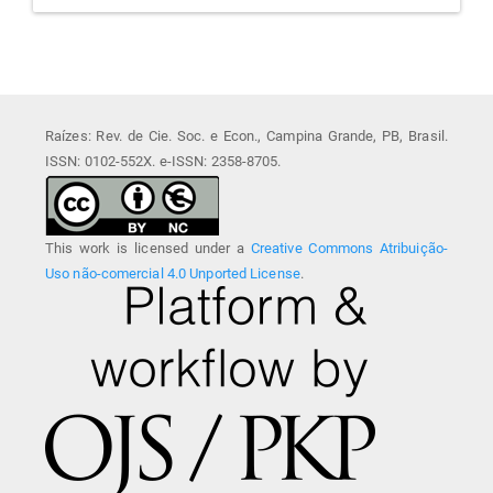
Raízes: Rev. de Cie. Soc. e Econ., Campina Grande, PB, Brasil.
ISSN: 0102-552X. e-ISSN: 2358-8705.
This work is licensed under a
Creative Commons Atribuição-
Uso não-comercial 4.0 Unported License
.