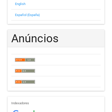
English
Español (España)
Anúncios
indexadores
Indexadores