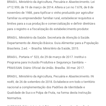
BRASIL. Ministério da Agricultura, Pecuária e Abastecimento. Lei
nº12.959, de 19 de março de 2014. Altera a Lei no 7.678, de 8 de
novembro de 1988, para tipificar o vinho produzido por agricultor
familiar ou empreendedor familiar rural, estabelecer requisitos e
limites para a sua produção e comercialização e definir diretrizes
para o registro e a fiscalização do estabelecimento produtor.
BRASIL. Ministério da Saúde. Secretaria de Atenção à Saúde.
Departamento de Atenção Básica. Guia Alimentar para a População
Brasileira. 2.ed. – Brasília: Ministério da Saúde, 2015.
BRASIL. Portaria n° 523, de 29 de março de 2017. Institui o
Programa para Inclusão Produtiva e Segurança Sanitária –
PRAISSAN. Diário Oficial da União. Brasília. 30 mar. 2017.
BRASIL. Ministério da Agricultura, Pecuária e Abastecimento. IN
no49, de 26 de setembro de 2018. Estabelece em todo o território
nacional a complementação dos Padrões de Identidade e
Qualidade de Suco e Polpa de Fruta, na forma desta Instrução
Normativa.