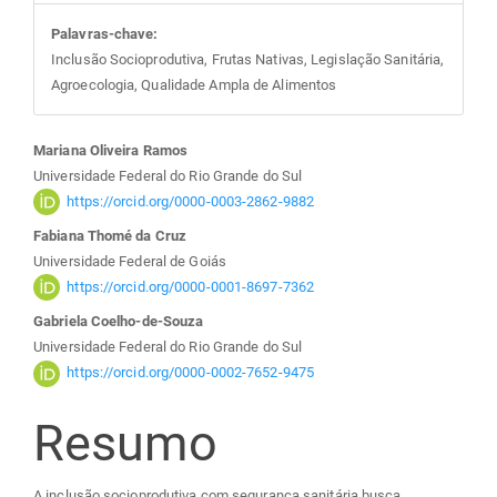
Palavras-chave:
Inclusão Socioprodutiva, Frutas Nativas, Legislação Sanitária,
Agroecologia, Qualidade Ampla de Alimentos
Conteúdo
Mariana Oliveira Ramos
Universidade Federal do Rio Grande do Sul
do
https://orcid.org/0000-0003-2862-9882
Fabiana Thomé da Cruz
artigo
Universidade Federal de Goiás
https://orcid.org/0000-0001-8697-7362
principal
Gabriela Coelho-de-Souza
Universidade Federal do Rio Grande do Sul
https://orcid.org/0000-0002-7652-9475
Resumo
A inclusão socioprodutiva com segurança sanitária busca