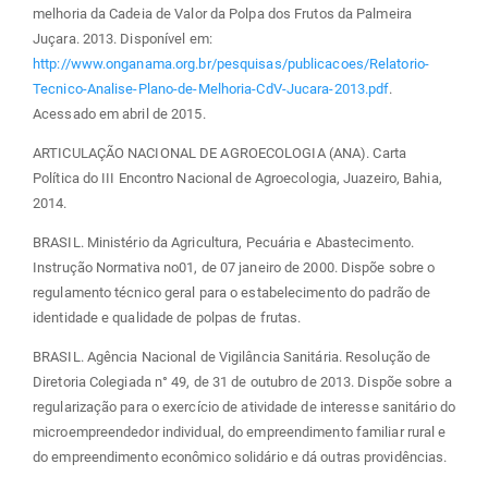
melhoria da Cadeia de Valor da Polpa dos Frutos da Palmeira
Juçara. 2013. Disponível em:
http://www.onganama.org.br/pesquisas/publicacoes/Relatorio-
Tecnico-Analise-Plano-de-Melhoria-CdV-Jucara-2013.pdf
.
Acessado em abril de 2015.
ARTICULAÇÃO NACIONAL DE AGROECOLOGIA (ANA). Carta
Política do III Encontro Nacional de Agroecologia, Juazeiro, Bahia,
2014.
BRASIL. Ministério da Agricultura, Pecuária e Abastecimento.
Instrução Normativa no01, de 07 janeiro de 2000. Dispõe sobre o
regulamento técnico geral para o estabelecimento do padrão de
identidade e qualidade de polpas de frutas.
BRASIL. Agência Nacional de Vigilância Sanitária. Resolução de
Diretoria Colegiada n° 49, de 31 de outubro de 2013. Dispõe sobre a
regularização para o exercício de atividade de interesse sanitário do
microempreendedor individual, do empreendimento familiar rural e
do empreendimento econômico solidário e dá outras providências.