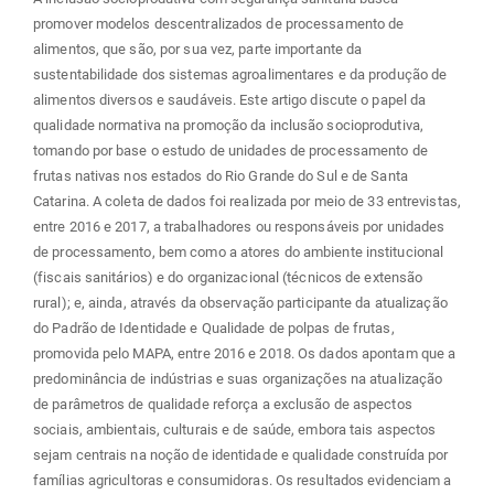
promover modelos descentralizados de processamento de
alimentos, que são, por sua vez, parte importante da
sustentabilidade dos sistemas agroalimentares e da produção de
alimentos diversos e saudáveis. Este artigo discute o papel da
qualidade normativa na promoção da inclusão socioprodutiva,
tomando por base o estudo de unidades de processamento de
frutas nativas nos estados do Rio Grande do Sul e de Santa
Catarina. A coleta de dados foi realizada por meio de 33 entrevistas,
entre 2016 e 2017, a trabalhadores ou responsáveis por unidades
de processamento, bem como a atores do ambiente institucional
(fiscais sanitários) e do organizacional (técnicos de extensão
rural); e, ainda, através da observação participante da atualização
do Padrão de Identidade e Qualidade de polpas de frutas,
promovida pelo MAPA, entre 2016 e 2018. Os dados apontam que a
predominância de indústrias e suas organizações na atualização
de parâmetros de qualidade reforça a exclusão de aspectos
sociais, ambientais, culturais e de saúde, embora tais aspectos
sejam centrais na noção de identidade e qualidade construída por
famílias agricultoras e consumidoras. Os resultados evidenciam a