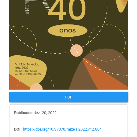
PDF
Publicado:
dez. 20, 2022
DOI:
https://doi.org/10.37370/raizes.2022.v42.804