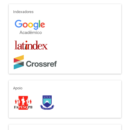
indexadores
Indexadores
apoio
Apoio