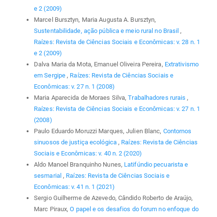
e 2 (2009)
Marcel Bursztyn, Maria Augusta A. Bursztyn,
Sustentabilidade, ação pública e meio rural no Brasil
,
Raízes: Revista de Ciências Sociais e Econômicas: v. 28 n. 1
e 2 (2009)
Dalva Maria da Mota, Emanuel Oliveira Pereira,
Extrativismo
em Sergipe
,
Raízes: Revista de Ciências Sociais e
Econômicas: v. 27 n. 1 (2008)
Maria Aparecida de Moraes Silva,
Trabalhadores rurais
,
Raízes: Revista de Ciências Sociais e Econômicas: v. 27 n. 1
(2008)
Paulo Eduardo Moruzzi Marques, Julien Blanc,
Contornos
sinuosos de justiça ecológica
,
Raízes: Revista de Ciências
Sociais e Econômicas: v. 40 n. 2 (2020)
Aldo Manoel Branquinho Nunes,
Latifúndio pecuarista e
sesmarial
,
Raízes: Revista de Ciências Sociais e
Econômicas: v. 41 n. 1 (2021)
Sergio Guilherme de Azevedo, Cândido Roberto de Araújo,
Marc Piraux,
O papel e os desafios do forum no enfoque do