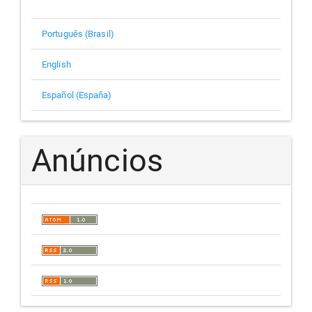
Português (Brasil)
English
Español (España)
Anúncios