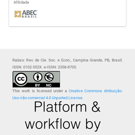
afiliada
Afilidada
Raízes: Rev. de Cie. Soc. e Econ., Campina Grande, PB, Brasil.
ISSN: 0102-552X. e-ISSN: 2358-8705.
This work is licensed under a
Creative Commons Atribuição-
Uso não-comercial 4.0 Unported License
.