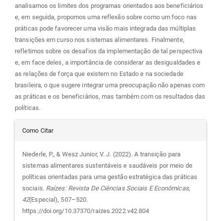
analisamos os limites dos programas orientados aos beneficiários
e, em seguida, propomos uma reflexão sobre como um foco nas
práticas pode favorecer uma visão mais integrada das múltiplas
transições em curso nos sistemas alimentares. Finalmente,
refletimos sobre os desafios da implementação de tal perspectiva
e, em face deles, a importância de considerar as desigualdades e
as relações de força que existem no Estado e na sociedade
brasileira, o que sugere integrar uma preocupação não apenas com
as práticas e os beneficiários, mas também com os resultados das
políticas.
Detalhes
Como Citar
do
Niederle, P., & Wesz Junior, V. J. (2022). A transição para
sistemas alimentares sustentáveis e saudáveis por meio de
artigo
políticas orientadas para uma gestão estratégica das práticas
sociais.
Raízes: Revista De Ciências Sociais E Econômicas
,
42
(Especial), 507–520.
https://doi.org/10.37370/raizes.2022.v42.804