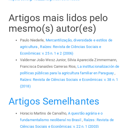
Artigos mais lidos pelo
mesmo(s) autor(es)
Paulo Niederle,
Mercantilização, diversidade e estilos de
agricultura
,
Raízes: Revista de Ciências Sociais e
Econômicas: v. 25 n. 1 e 2 (2006)
Valdemar João Wesz Junior, Silvia Aparecida Zimmermann,
Francisca Danaides Carreras Rios,
La institucionalización de
políticas públicas para la agricultura familiar en Paraguay
,
Raízes: Revista de Ciências Sociais e Econômicas: v. 38 n. 1
(2018)
Artigos Semelhantes
Horacio Martins de Carvalho,
A questão agrária e o
fundamentalismo neoliberal no Brasil
,
Raízes: Revista de
Ciências Sociais e Econômicas: v. 22 n. 1 (2003)