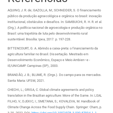
AQUINO, J. R. de; GAZOLLA, M.; SCHNEIDER, S. O financiamento
público da produção agroecológica e orgânica no brasil: inovação
institucional, obstáculos e desafios. In: SAMBUICHI, R. H. R. et al.
(Org.). A política nacional de agroecologia e produção orgânica no
Brasil: uma trajetória de luta pelo desenvolvimento rural
sustentável. Brasília: Ipea, 2017. p. 197-228.
BITTENCOURT, G. A. Abrindo a caixa-preta: o financiamento da
agricultura familiar no Brasil. Dissertação. Mestrado em
Desenvolvimento Econômico, Espaço e Meio Ambien–e -
IE/UNICAMP. Campinas (SP), 2003.
BRANDÃO, J. B.; BLUME, R. (Orgs.). Do campo para os mercados.
Santa Maria: UFSM, 2021.
CHECHI, L.; GRISA, C. Global climate agreements and policy
translation in the Brazilian agriculture: More of the Same. In: LEAL
FILHO, V.; DJEKIC, I.; SMETANA, S.; KOVALEVA, M. Handbook of
Climate Change Across the Food Supply Chain. Springer: Cham, p.
3-20. 2022. DOI:
https://doi.org/10.1007/978-3-030-87934-1_1