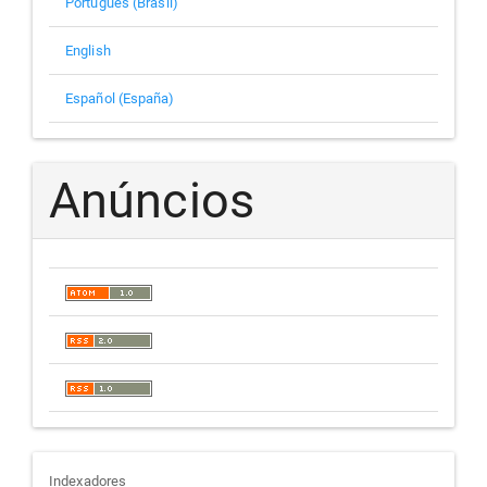
Português (Brasil)
English
Español (España)
Anúncios
Indexadores