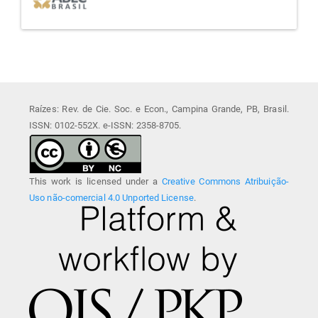
Raízes: Rev. de Cie. Soc. e Econ., Campina Grande, PB, Brasil.
ISSN: 0102-552X. e-ISSN: 2358-8705.
This work is licensed under a
Creative Commons Atribuição-
Uso não-comercial 4.0 Unported License
.