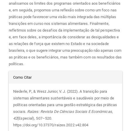
analisamos os limites dos programas orientados aos beneficiários
e, em seguida, propomos uma reflexão sobre como um foco nas
práticas pode favorecer uma visão mais integrada das múltiplas
transições em curso nos sistemas alimentares. Finalmente,
refletimos sobre os desafios da implementação de tal perspectiva
e, em face deles, a importância de considerar as desigualdades e
as relações de força que existem no Estado e na sociedade
brasileira, o que sugere integrar uma preocupação não apenas com
as práticas e os beneficiários, mas também com os resultados das
políticas.
Detalhes
Como Citar
do
Niederle, P., & Wesz Junior, V. J. (2022). A transição para
sistemas alimentares sustentáveis e saudáveis por meio de
artigo
políticas orientadas para uma gestão estratégica das práticas
sociais.
Raízes: Revista De Ciências Sociais E Econômicas
,
42
(Especial), 507–520.
https://doi.org/10.37370/raizes.2022.v42.804