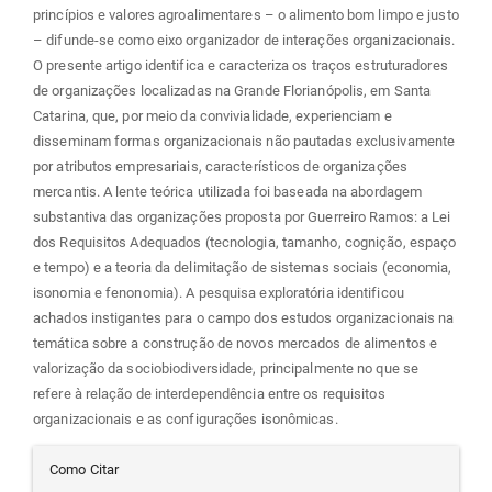
princípios e valores agroalimentares – o alimento bom limpo e justo
– difunde-se como eixo organizador de interações organizacionais.
O presente artigo identifica e caracteriza os traços estruturadores
de organizações localizadas na Grande Florianópolis, em Santa
Catarina, que, por meio da convivialidade, experienciam e
disseminam formas organizacionais não pautadas exclusivamente
por atributos empresariais, característicos de organizações
mercantis. A lente teórica utilizada foi baseada na abordagem
substantiva das organizações proposta por Guerreiro Ramos: a Lei
dos Requisitos Adequados (tecnologia, tamanho, cognição, espaço
e tempo) e a teoria da delimitação de sistemas sociais (economia,
isonomia e fenonomia). A pesquisa exploratória identificou
achados instigantes para o campo dos estudos organizacionais na
temática sobre a construção de novos mercados de alimentos e
valorização da sociobiodiversidade, principalmente no que se
refere à relação de interdependência entre os requisitos
organizacionais e as configurações isonômicas.
Detalhes
Como Citar