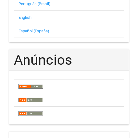
Português (Brasil)
English
Español (España)
Anúncios