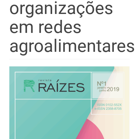
organizações
em redes
agroalimentares
Barra
lateral
de
artigos