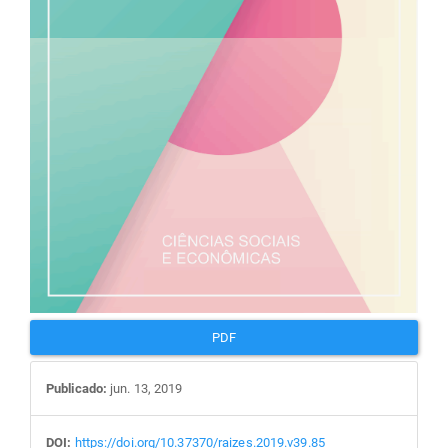
PDF
Publicado:
jun. 13, 2019
DOI:
https://doi.org/10.37370/raizes.2019.v39.85