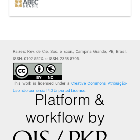
Raízes: Rev. de Cie. Soc. e Econ., Campina Grande, PB, Brasil.
ISSN: 0102-552X. e-ISSN: 2358-8705.
This work is licensed under a
Creative Commons Atribuição-
Uso não-comercial 4.0 Unported License
.