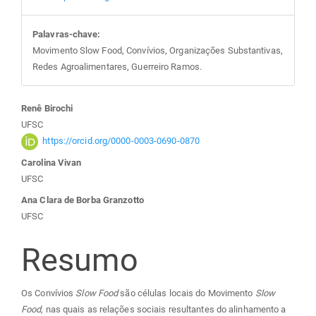
Palavras-chave:
Movimento Slow Food, Convívios, Organizações Substantivas,
Redes Agroalimentares, Guerreiro Ramos.
Conteúdo
Renê Birochi
UFSC
do
https://orcid.org/0000-0003-0690-0870
Carolina Vivan
artigo
UFSC
Ana Clara de Borba Granzotto
principal
UFSC
Resumo
Os Convívios
Slow Food
são células locais do Movimento
Slow
Food,
nas quais as relações sociais resultantes do alinhamento a