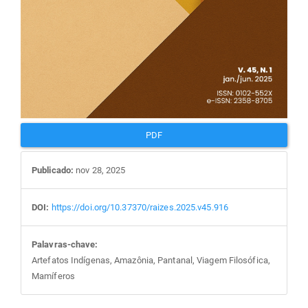
PDF
Publicado:
nov 28, 2025
DOI:
https://doi.org/10.37370/raizes.2025.v45.916
Palavras-chave:
Artefatos Indígenas, Amazônia, Pantanal, Viagem Filosófica,
Mamíferos