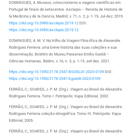
DOMINGUES, A. Museus, coleccionismo e viagens científicas em
Portugal de finais de setecentos. Asclepio – Revista de Historia de
la Medicina y de la Ciencia, Madrid, v. 71, n. 2, p. 1-19, Jul-dez. 2019.
https://doi.org/10.3989/asclepio.2019.12
DOI:
https://doi.org/10.3989/asclepio.2019.12
DOMINGUES, A. M. V. No trilho da Viagem Filosófica de Alexandre
Rodrigues Ferreira: uma breve história das suas coleções e sua
disseminação. Boletim do Museu Paraense Emílio Goeldi –
Ciências Humanas, Belém, v. 16, n. 3, p. 1-15, set-dez. 2021.
https://doi.org/10.1590/2178-2547-BGOELDI-2020-0109
DOI:
https://doi.org/10.1590/2178-2547-bgoeldi-2020-0109
FERRÃO, C.; SOARES, J. P. M. (Org.). Viagem ao Brasil de Alexandre
Rodrigues Ferreira. Tomo I. Petrópolis: Kapa Editorial, 2002.
FERRÃO, C.; SOARES, J. P. M. (Org.). Viagem ao Brasil de Alexandre
Rodrigues Ferreira coleção etnográfica. Tomo III. Petrópolis: Kapa
Editorial, 2005.
FERRÃO, C.; SOARES, J. P. M. (Org.). Viagem ao Brasil de Alexandre