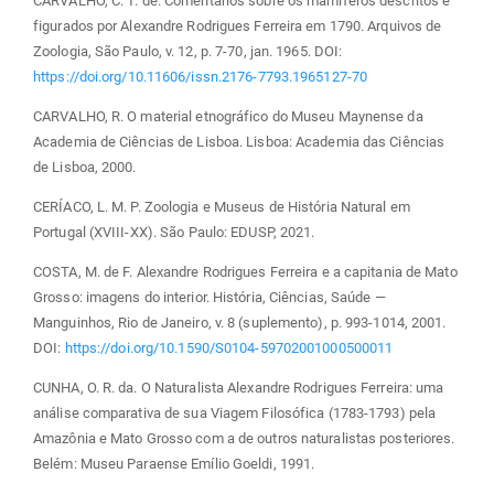
CARVALHO, C. T. de. Comentários sobre os mamíferos descritos e
figurados por Alexandre Rodrigues Ferreira em 1790. Arquivos de
Zoologia, São Paulo, v. 12, p. 7-70, jan. 1965. DOI:
https://doi.org/10.11606/issn.2176-7793.1965127-70
CARVALHO, R. O material etnográfico do Museu Maynense da
Academia de Ciências de Lisboa. Lisboa: Academia das Ciências
de Lisboa, 2000.
CERÍACO, L. M. P. Zoologia e Museus de História Natural em
Portugal (XVIII-XX). São Paulo: EDUSP, 2021.
COSTA, M. de F. Alexandre Rodrigues Ferreira e a capitania de Mato
Grosso: imagens do interior. História, Ciências, Saúde —
Manguinhos, Rio de Janeiro, v. 8 (suplemento), p. 993-1014, 2001.
DOI:
https://doi.org/10.1590/S0104-59702001000500011
CUNHA, O. R. da. O Naturalista Alexandre Rodrigues Ferreira: uma
análise comparativa de sua Viagem Filosófica (1783-1793) pela
Amazônia e Mato Grosso com a de outros naturalistas posteriores.
Belém: Museu Paraense Emílio Goeldi, 1991.