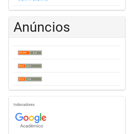
Anúncios
indexadores
Indexadores