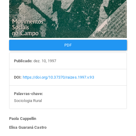
PDF
Publicado:
dez. 10, 1997
DOI:
https://doi.org/10.37370/raizes.1997.v.93
Palavras-chave:
Sociologia Rural
Conteúdo
Paola Cappellin
Elisa Guaraná Castro