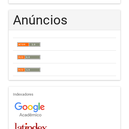
Anúncios
indexadores
Indexadores