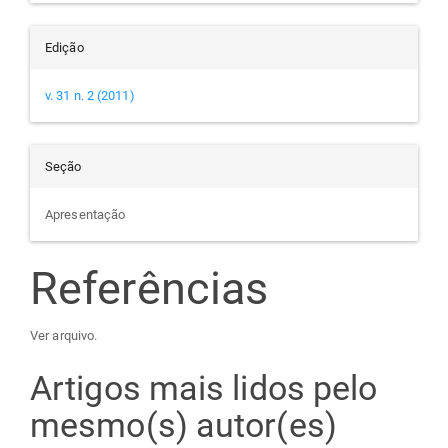
Edição
v. 31 n. 2 (2011)
Seção
Apresentação
Referências
Ver arquivo.
Artigos mais lidos pelo
mesmo(s) autor(es)