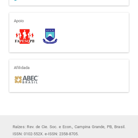
apoio
Apoio
afiliada
Afilidada
Raízes: Rev. de Cie. Soc. e Econ., Campina Grande, PB, Brasil.
ISSN: 0102-552X. e-ISSN: 2358-8705.