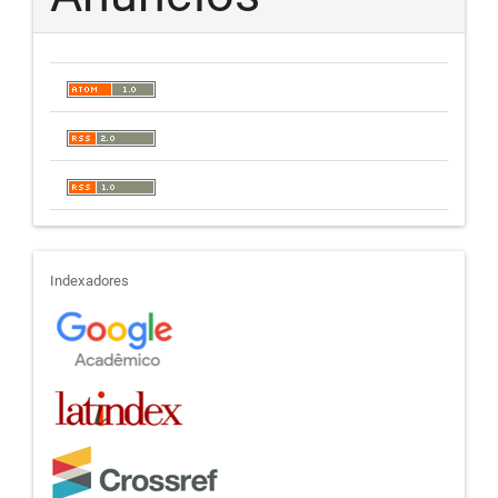
indexadores
Indexadores