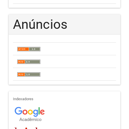
Anúncios
indexadores
Indexadores