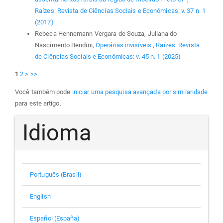
Raízes: Revista de Ciências Sociais e Econômicas: v. 37 n. 1
(2017)
Rebeca Hennemann Vergara de Souza, Juliana do
Nascimento Bendini,
Operárias invisíveis
,
Raízes: Revista
de Ciências Sociais e Econômicas: v. 45 n. 1 (2025)
1
2
>
>>
Você também pode
iniciar uma pesquisa avançada por similaridade
para este artigo.
Idioma
Português (Brasil)
English
Español (España)