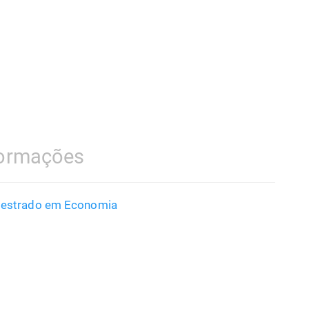
formações
Mestrado em Economia