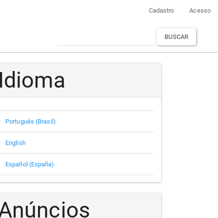
Cadastro
Acesso
BUSCAR
Idioma
Português (Brasil)
English
Español (España)
Anúncios