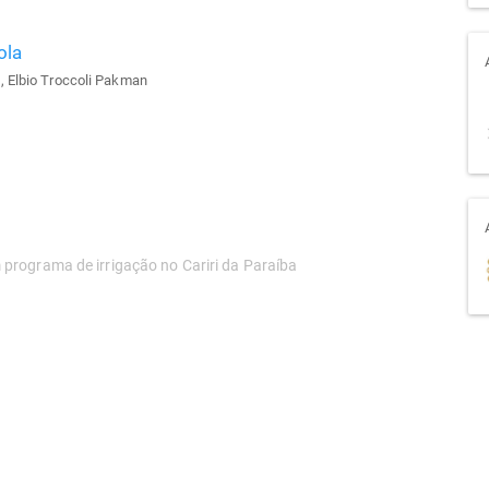
ola
, Elbio Troccoli Pakman
programa de irrigação no Cariri da Paraíba