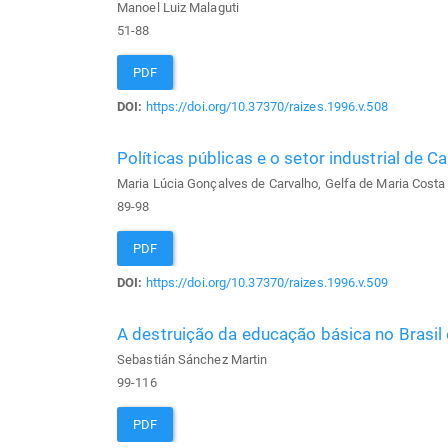
Manoel Luiz Malaguti
51-88
PDF
DOI:
https://doi.org/10.37370/raizes.1996.v.508
Políticas públicas e o setor industrial de 
Maria Lúcia Gonçalves de Carvalho, Gelfa de Maria Costa 
89-98
PDF
DOI:
https://doi.org/10.37370/raizes.1996.v.509
A destruição da educação básica no Brasil 
Sebastián Sánchez Martin
99-116
PDF