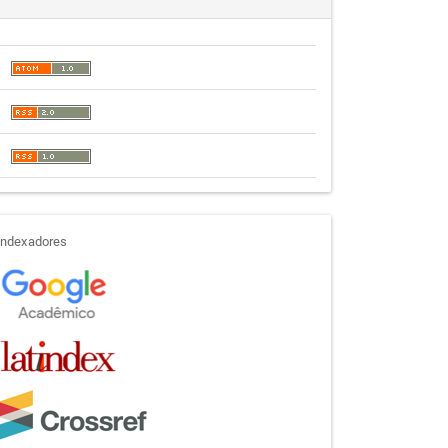
indexadores
Indexadores