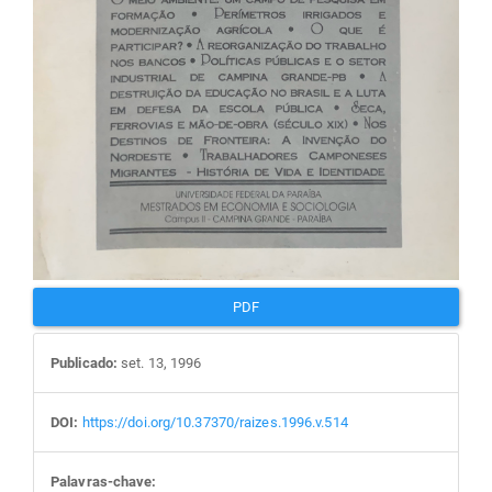
PDF
Publicado:
set. 13, 1996
DOI:
https://doi.org/10.37370/raizes.1996.v.514
Palavras-chave: