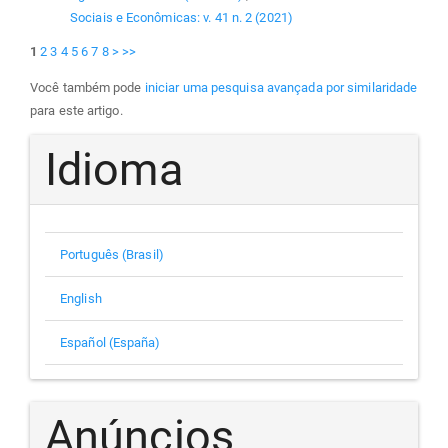
Sociais e Econômicas: v. 41 n. 2 (2021)
1
2
3
4
5
6
7
8
>
>>
Você também pode
iniciar uma pesquisa avançada por similaridade
para este artigo.
Idioma
Português (Brasil)
English
Español (España)
Anúncios