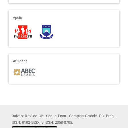
apoio
Apoio
afiliada
Afilidada
Raízes: Rev. de Cie. Soc. e Econ., Campina Grande, PB, Brasil.
ISSN: 0102-552X. e-ISSN: 2358-8705.