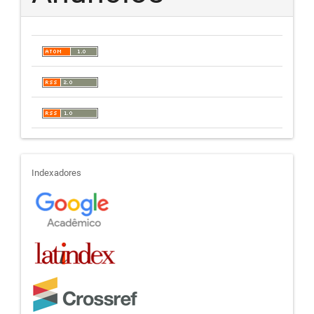
indexadores
Indexadores