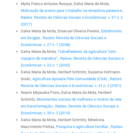
Myrla Franco Antunes Resque, Dalva Maria da Mota,
Motivação de jovens para o trabalho na Amazônia paraense
,
Raízes: Revista de Ciências Sociais e Econômicas: v. 37 n. 2
(2017)
Dalva Maria da Mota, Emanuel Oliveira Pereira,
Extrativismo
em Sergipe
,
Raízes: Revista de Ciências Sociais e
Econômicas: v. 27 n. 1 (2008)
Dalva Maria da Mota,
Trabalhadores da agricultura “sem
margem de manobra”
,
Raízes: Revista de Ciências Sociais e
Econômicas: v. 22 n. 1 (2003)
Dalva Maria da Mota, Heribert Schmitz, Susanne Hofmann-
Souki,
Agricultura Apoiada Pela Comunidade (CSA)
,
Raízes:
Revista de Ciências Sociais e Econômicas: v. 41 n. 2 (2021)
Noemi Miyasaka Porro, Dalva Maria da Mota, Heribert
Schmitz,
Movimentos sociais de mulheres e modos de vida
em transformação
,
Raízes: Revista de Ciências Sociais e
Econômicas: v. 30 n. 2 (2010)
Dalva Maria da Mota, Heribert Schmitz, Minelvina
Nascimento Freitas,
Pesquisa e agricultura familiar
,
Raízes: