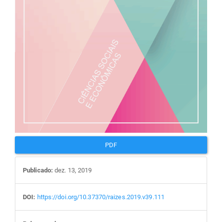
PDF
Publicado:
dez. 13, 2019
DOI:
https://doi.org/10.37370/raizes.2019.v39.111