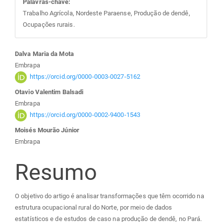
Palavras-chave:
Trabalho Agrícola, Nordeste Paraense, Produção de dendê,
Ocupações rurais.
Conteúdo
Dalva Maria da Mota
Embrapa
do
https://orcid.org/0000-0003-0027-5162
Otavio Valentim Balsadi
artigo
Embrapa
https://orcid.org/0000-0002-9400-1543
principal
Moisés Mourão Júnior
Embrapa
Resumo
O objetivo do artigo é analisar transformações que têm ocorrido na
estrutura ocupacional rural do Norte, por meio de dados
estatísticos e de estudos de caso na produção de dendê, no Pará.