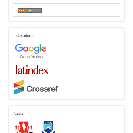
indexadores
Indexadores
apoio
Apoio