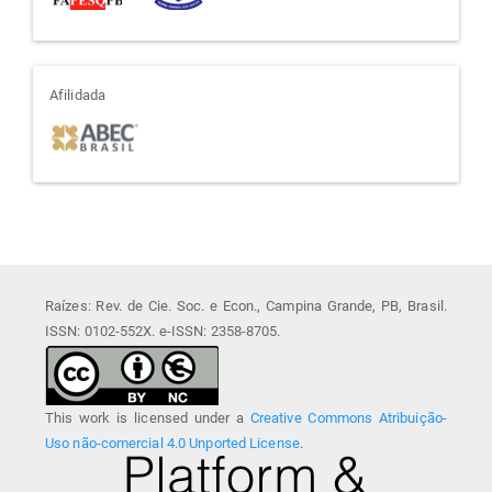
afiliada
Afilidada
Raízes: Rev. de Cie. Soc. e Econ., Campina Grande, PB, Brasil.
ISSN: 0102-552X. e-ISSN: 2358-8705.
This work is licensed under a
Creative Commons Atribuição-
Uso não-comercial 4.0 Unported License
.