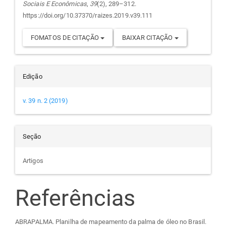
Sociais E Econômicas
,
39
(2), 289–312.
https://doi.org/10.37370/raizes.2019.v39.111
FOMATOS DE CITAÇÃO
BAIXAR CITAÇÃO
Edição
v. 39 n. 2 (2019)
Seção
Artigos
Referências
ABRAPALMA. Planilha de mapeamento da palma de óleo no Brasil.