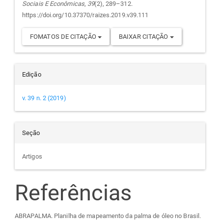
Sociais E Econômicas
,
39
(2), 289–312.
https://doi.org/10.37370/raizes.2019.v39.111
FOMATOS DE CITAÇÃO
BAIXAR CITAÇÃO
Edição
v. 39 n. 2 (2019)
Seção
Artigos
Referências
ABRAPALMA. Planilha de mapeamento da palma de óleo no Brasil.