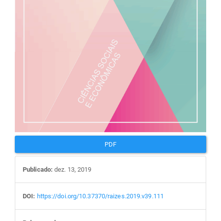
PDF
Publicado:
dez. 13, 2019
DOI:
https://doi.org/10.37370/raizes.2019.v39.111