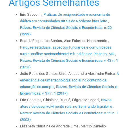
Artigos Semelhantes
Eric Sabourin,
Práticas de reciprocidade e economia de
dádiva em comunidades rurais do Nordeste brasileiro
,
Raízes: Revista de Ciências Sociais e Econômicas: n. 20
(1999)
Beatriz Roque dos Santos, Alan Faber do Nascimento ,
Parques estaduais, aspectos fundiários e comunidades
rurais: análise socioambiental e fundiária de Pinheiro, MG
,
Raízes: Revista de Ciências Sociais e Econômicas: v. 43 n. 1
(2023)
João Paulo dos Santos Silva, Alessandra Alexandre Freixo,
A
emergência de uma tecnologia social no contexto da
educação do campo
,
Raízes: Revista de Ciências Sociais e
Econômicas: v. 37 n. 1 (2017)
Eric Sabourin, Ghislaine Duqué, Edgard Malagodi,
Novos
atores do desenvolvimento rural no Semi-árido brasileiro
,
Raízes: Revista de Ciências Sociais e Econômicas: v. 22 n. 1
(2003)
Elizabeth Christina de Andrade Lima, Márcio Caniello,