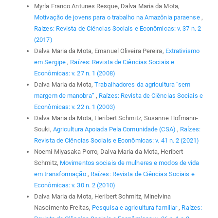
Myrla Franco Antunes Resque, Dalva Maria da Mota,
Motivação de jovens para o trabalho na Amazônia paraense
,
Raízes: Revista de Ciências Sociais e Econômicas: v. 37 n. 2
(2017)
Dalva Maria da Mota, Emanuel Oliveira Pereira,
Extrativismo
em Sergipe
,
Raízes: Revista de Ciências Sociais e
Econômicas: v. 27 n. 1 (2008)
Dalva Maria da Mota,
Trabalhadores da agricultura “sem
margem de manobra”
,
Raízes: Revista de Ciências Sociais e
Econômicas: v. 22 n. 1 (2003)
Dalva Maria da Mota, Heribert Schmitz, Susanne Hofmann-
Souki,
Agricultura Apoiada Pela Comunidade (CSA)
,
Raízes:
Revista de Ciências Sociais e Econômicas: v. 41 n. 2 (2021)
Noemi Miyasaka Porro, Dalva Maria da Mota, Heribert
Schmitz,
Movimentos sociais de mulheres e modos de vida
em transformação
,
Raízes: Revista de Ciências Sociais e
Econômicas: v. 30 n. 2 (2010)
Dalva Maria da Mota, Heribert Schmitz, Minelvina
Nascimento Freitas,
Pesquisa e agricultura familiar
,
Raízes: