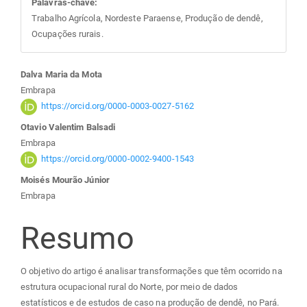
Palavras-chave:
Trabalho Agrícola, Nordeste Paraense, Produção de dendê,
Ocupações rurais.
Conteúdo
Dalva Maria da Mota
Embrapa
do
https://orcid.org/0000-0003-0027-5162
Otavio Valentim Balsadi
artigo
Embrapa
https://orcid.org/0000-0002-9400-1543
principal
Moisés Mourão Júnior
Embrapa
Resumo
O objetivo do artigo é analisar transformações que têm ocorrido na
estrutura ocupacional rural do Norte, por meio de dados
estatísticos e de estudos de caso na produção de dendê, no Pará.