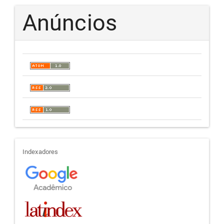
Anúncios
indexadores
Indexadores