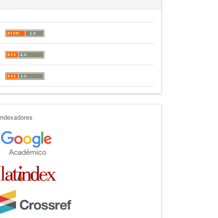
indexadores
Indexadores