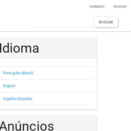
Cadastro
Acesso
BUSCAR
Idioma
Português (Brasil)
English
Español (España)
Anúncios