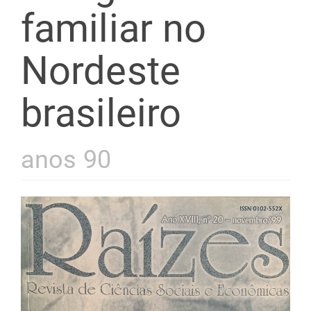
familiar no
Nordeste
brasileiro
anos 90
Barra
lateral
de