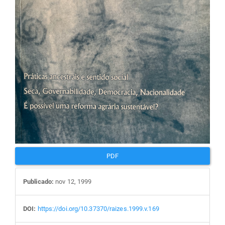
artigos
PDF
Publicado:
nov 12, 1999
DOI:
https://doi.org/10.37370/raizes.1999.v.169