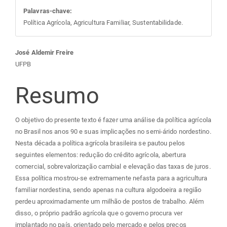
Palavras-chave:
Política Agrícola, Agricultura Familiar, Sustentabilidade.
Conteúdo
José Aldemir Freire
UFPB
do
Resumo
artigo
O objetivo do presente texto é fazer uma análise da política agrícola
principal
no Brasil nos anos 90 e suas implicações no semi-árido nordestino.
Nesta década a política agrícola brasileira se pautou pelos
seguintes elementos: redução do crédito agrícola, abertura
comercial, sobrevalorização cambial e elevação das taxas de juros.
Essa política mostrou-se extremamente nefasta para a agricultura
familiar nordestina, sendo apenas na cultura algodoeira a região
perdeu aproximadamente um milhão de postos de trabalho. Além
disso, o próprio padrão agrícola que o governo procura ver
implantado no país, orientado pelo mercado e pelos preços