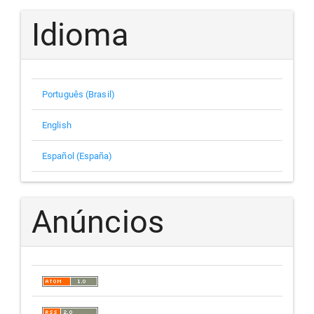
Idioma
Português (Brasil)
English
Español (España)
Anúncios