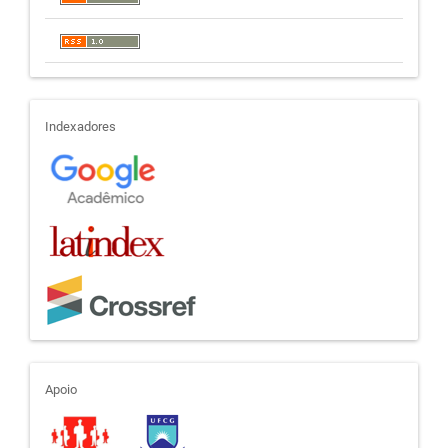
indexadores
Indexadores
apoio
Apoio