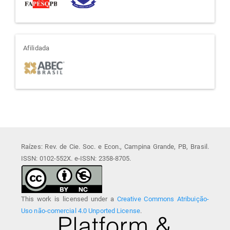
afiliada
Afilidada
Raízes: Rev. de Cie. Soc. e Econ., Campina Grande, PB, Brasil.
ISSN: 0102-552X. e-ISSN: 2358-8705.
This work is licensed under a
Creative Commons Atribuição-
Uso não-comercial 4.0 Unported License
.