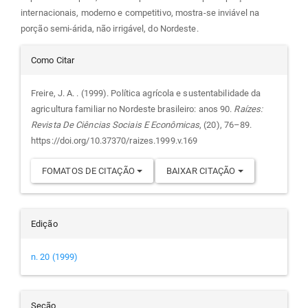
internacionais, moderno e competitivo, mostra-se inviável na
porção semi-árida, não irrigável, do Nordeste.
Detalhes
Como Citar
do
Freire, J. A. . (1999). Política agrícola e sustentabilidade da
agricultura familiar no Nordeste brasileiro: anos 90.
Raízes:
artigo
Revista De Ciências Sociais E Econômicas
, (20), 76–89.
https://doi.org/10.37370/raizes.1999.v.169
FOMATOS DE CITAÇÃO
BAIXAR CITAÇÃO
Edição
n. 20 (1999)
Seção