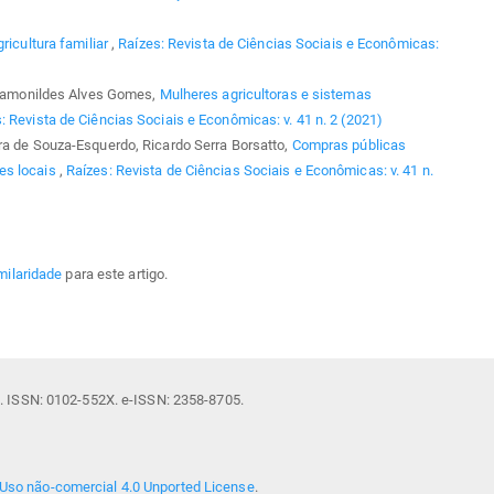
gricultura familiar
,
Raízes: Revista de Ciências Sociais e Econômicas:
, Ramonildes Alves Gomes,
Mulheres agricultoras e sistemas
: Revista de Ciências Sociais e Econômicas: v. 41 n. 2 (2021)
ra de Souza-Esquerdo, Ricardo Serra Borsatto,
Compras públicas
es locais
,
Raízes: Revista de Ciências Sociais e Econômicas: v. 41 n.
milaridade
para este artigo.
il. ISSN: 0102-552X. e-ISSN: 2358-8705.
Uso não-comercial 4.0 Unported License
.