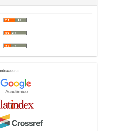
indexadores
Indexadores