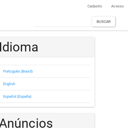
Cadastro
Acesso
BUSCAR
Idioma
Português (Brasil)
English
Español (España)
Anúncios