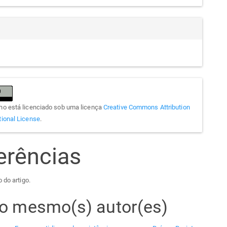
lho está licenciado sob uma licença
Creative Commons Attribution
tional License
.
erências
 do artigo.
elo mesmo(s) autor(es)