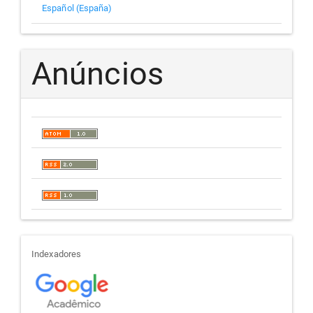
Español (España)
Anúncios
indexadores
Indexadores