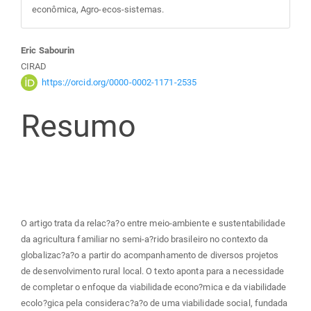
econômica, Agro-ecos-sistemas.
Conteúdo
Eric Sabourin
CIRAD
do
https://orcid.org/0000-0002-1171-2535
Resumo
artigo
principal
O artigo trata da relac?a?o entre meio-ambiente e sustentabilidade
da agricultura familiar no semi-a?rido brasileiro no contexto da
globalizac?a?o a partir do acompanhamento de diversos projetos
de desenvolvimento rural local. O texto aponta para a necessidade
de completar o enfoque da viabilidade econo?mica e da viabilidade
ecolo?gica pela considerac?a?o de uma viabilidade social, fundada