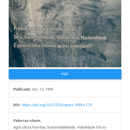
PDF
Publicado:
nov. 12, 1999
DOI:
https://doi.org/10.37370/raizes.1999.v.173
Palavras-chave:
Agricultura Familiar, Sustentabilidade, Viabilidade Sócio-