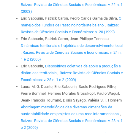
Raízes: Revista de Ciências Sociais e Econômicas: v. 22 n. 1
(2003)
Eric Sabourin, Patrick Caron, Pedro Carlos Gama da Silva,
O
manejo dos Fundos de Pasto no nordeste baiano
,
Raízes:
Revista de Ciências Sociais e Econômicas: n. 20 (1999)
Eric Sabourin, Patrick Caron, Jean-Philippe Tonneau,
Dinâmicas territoriais e trajetórias de desenvolvimento local
,
Raízes: Revista de Ciências Sociais e Econômicas: v. 24 n.
1 e 2 (2005)
Eric Sabourin,
Dispositivos coletivos de apoio a produção e
dinâmicas territoriais
,
Raízes: Revista de Ciências Sociais e
Econômicas: v. 28 n. 1 e 2 (2009)
Laura M. G. Duarte, Eric Sabourin, Saulo Rodrigues Filho,
Pierre Bommel, Hermes Morales Grosskopf, Paulo Waquil,
Jean-François Tourrand, Doris Sayago, Valéria S. F. Homem,
Abordagem metodológica das diversas dimensões da
sustentabilidade em projetos de uma rede interamericana
,
Raízes: Revista de Ciências Sociais e Econômicas: v. 28 n. 1
e 2 (2009)