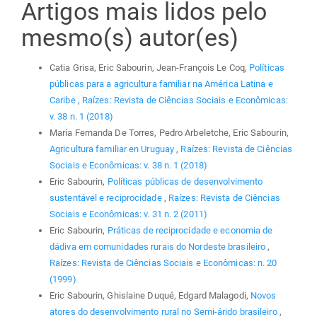
Artigos mais lidos pelo
mesmo(s) autor(es)
Catia Grisa, Eric Sabourin, Jean-François Le Coq,
Políticas
públicas para a agricultura familiar na América Latina e
Caribe
,
Raízes: Revista de Ciências Sociais e Econômicas:
v. 38 n. 1 (2018)
María Fernanda De Torres, Pedro Arbeletche, Eric Sabourin,
Agricultura familiar en Uruguay
,
Raízes: Revista de Ciências
Sociais e Econômicas: v. 38 n. 1 (2018)
Eric Sabourin,
Políticas públicas de desenvolvimento
sustentável e reciprocidade
,
Raízes: Revista de Ciências
Sociais e Econômicas: v. 31 n. 2 (2011)
Eric Sabourin,
Práticas de reciprocidade e economia de
dádiva em comunidades rurais do Nordeste brasileiro
,
Raízes: Revista de Ciências Sociais e Econômicas: n. 20
(1999)
Eric Sabourin, Ghislaine Duqué, Edgard Malagodi,
Novos
atores do desenvolvimento rural no Semi-árido brasileiro
,