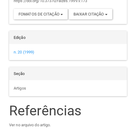
https://doi.org/10.37370/raizes.1999.v.173
FOMATOS DE CITAÇÃO
BAIXAR CITAÇÃO
Edição
n. 20 (1999)
Seção
Artigos
Referências
Ver no arquivo do artigo.