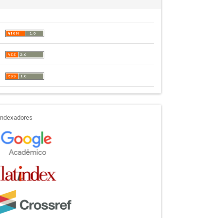
indexadores
Indexadores