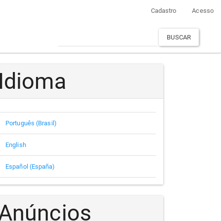
Cadastro
Acesso
BUSCAR
Idioma
Português (Brasil)
English
Español (España)
Anúncios