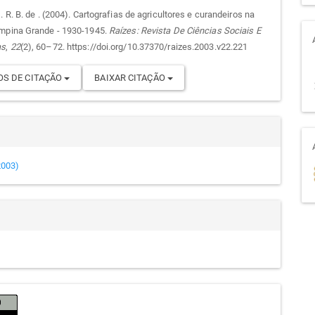
. R. B. de . (2004). Cartografias de agricultores e curandeiros na
mpina Grande - 1930-1945.
Raízes: Revista De Ciências Sociais E
go
as
,
22
(2), 60–72. https://doi.org/10.37370/raizes.2003.v22.221
S DE CITAÇÃO
BAIXAR CITAÇÃO
(2003)