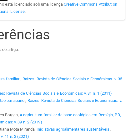
lho está licenciado sob uma licença
Creative Commons Attribution
tional License
.
erências
 do artigo.
ura familiar
,
Raízes: Revista de Ciências Sociais e Econômicas: v. 35
es: Revista de Ciências Sociais e Econômicas: v. 31 n. 1 (2011)
rtão paraibano
,
Raízes: Revista de Ciências Sociais e Econômicas: v.
res Borges,
A agricultura familiar de base ecológica em Remígio, PB,
micas: v. 39 n. 2 (2019)
Tatiana Mota Miranda,
Iniciativas agroalimentares sustentáveis
,
v. 41 n. 2 (2021)