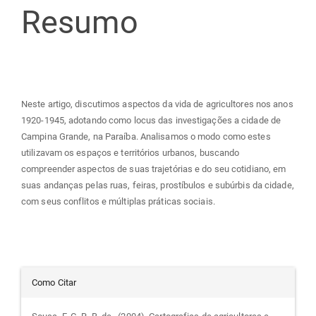
do
Resumo
artigo
principal
Neste artigo, discutimos aspectos da vida de agricultores nos anos
1920-1945, adotando como locus das investigações a cidade de
Campina Grande, na Paraíba. Analisamos o modo como estes
utilizavam os espaços e territórios urbanos, buscando
compreender aspectos de suas trajetórias e do seu cotidiano, em
suas andanças pelas ruas, feiras, prostíbulos e subúrbis da cidade,
com seus conflitos e múltiplas práticas sociais.
Detalhes
Como Citar