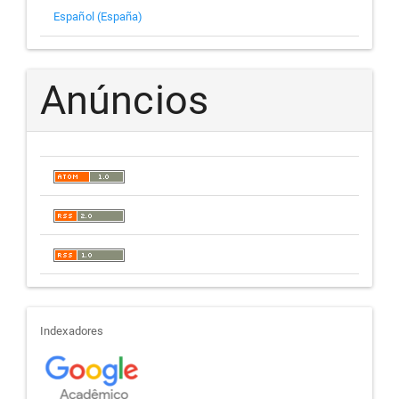
Español (España)
Anúncios
indexadores
Indexadores