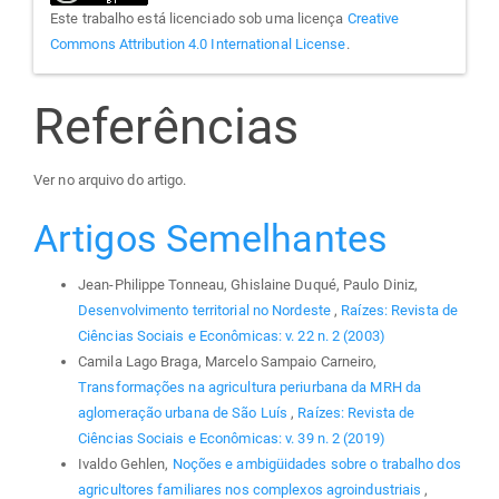
Este trabalho está licenciado sob uma licença
Creative
Commons Attribution 4.0 International License
.
Referências
Ver no arquivo do artigo.
Artigos Semelhantes
Jean-Philippe Tonneau, Ghislaine Duqué, Paulo Diniz,
Desenvolvimento territorial no Nordeste
,
Raízes: Revista de
Ciências Sociais e Econômicas: v. 22 n. 2 (2003)
Camila Lago Braga, Marcelo Sampaio Carneiro,
Transformações na agricultura periurbana da MRH da
aglomeração urbana de São Luís
,
Raízes: Revista de
Ciências Sociais e Econômicas: v. 39 n. 2 (2019)
Ivaldo Gehlen,
Noções e ambigüidades sobre o trabalho dos
agricultores familiares nos complexos agroindustriais
,