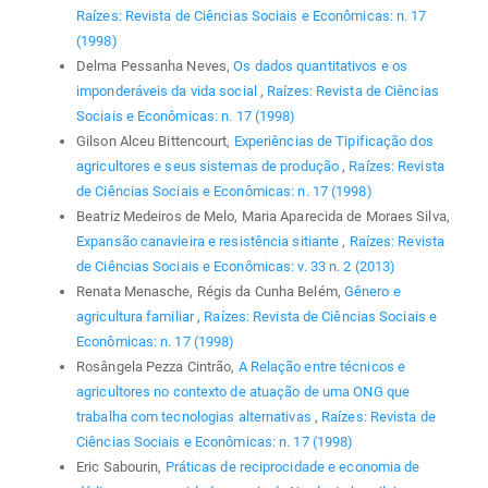
Raízes: Revista de Ciências Sociais e Econômicas: n. 17
(1998)
Delma Pessanha Neves,
Os dados quantitativos e os
imponderáveis da vida social
,
Raízes: Revista de Ciências
Sociais e Econômicas: n. 17 (1998)
Gilson Alceu Bittencourt,
Experiências de Tipificação dos
agricultores e seus sistemas de produção
,
Raízes: Revista
de Ciências Sociais e Econômicas: n. 17 (1998)
Beatriz Medeiros de Melo, Maria Aparecida de Moraes Silva,
Expansão canavieira e resistência sitiante
,
Raízes: Revista
de Ciências Sociais e Econômicas: v. 33 n. 2 (2013)
Renata Menasche, Régis da Cunha Belém,
Gênero e
agricultura familiar
,
Raízes: Revista de Ciências Sociais e
Econômicas: n. 17 (1998)
Rosângela Pezza Cintrão,
A Relação entre técnicos e
agricultores no contexto de atuação de uma ONG que
trabalha com tecnologias alternativas
,
Raízes: Revista de
Ciências Sociais e Econômicas: n. 17 (1998)
Eric Sabourin,
Práticas de reciprocidade e economia de