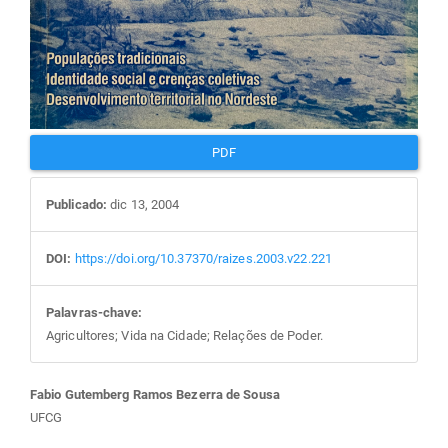
PDF
Publicado:
dic 13, 2004
DOI:
https://doi.org/10.37370/raizes.2003.v22.221
Palavras-chave:
Agricultores; Vida na Cidade; Relações de Poder.
Conteúdo
Fabio Gutemberg Ramos Bezerra de Sousa
UFCG