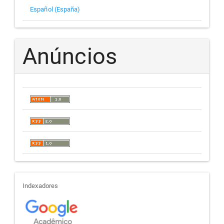
Español (España)
Anúncios
indexadores
Indexadores