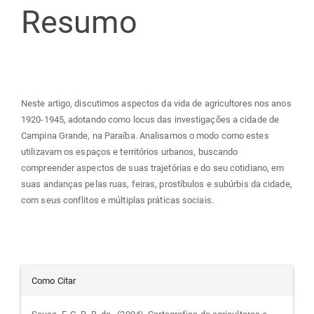
do
Resumo
artigo
principal
Neste artigo, discutimos aspectos da vida de agricultores nos anos
1920-1945, adotando como locus das investigações a cidade de
Campina Grande, na Paraíba. Analisamos o modo como estes
utilizavam os espaços e territórios urbanos, buscando
compreender aspectos de suas trajetórias e do seu cotidiano, em
suas andanças pelas ruas, feiras, prostíbulos e subúrbis da cidade,
com seus conflitos e múltiplas práticas sociais.
Detalhes
Como Citar