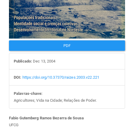
PDF
Publicado:
Dec 13, 2004
DOI:
https://doi.org/10.37370/raizes.2003.v22.221
Palavras-chave:
Agricultores; Vida na Cidade; Relações de Poder.
Conteúdo
Fabio Gutemberg Ramos Bezerra de Sousa
UFCG