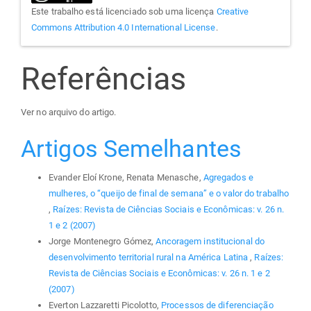
Este trabalho está licenciado sob uma licença
Creative
Commons Attribution 4.0 International License
.
Referências
Ver no arquivo do artigo.
Artigos Semelhantes
Evander Eloí Krone, Renata Menasche,
Agregados e
mulheres, o “queijo de final de semana” e o valor do trabalho
,
Raízes: Revista de Ciências Sociais e Econômicas: v. 26 n.
1 e 2 (2007)
Jorge Montenegro Gómez,
Ancoragem institucional do
desenvolvimento territorial rural na América Latina
,
Raízes:
Revista de Ciências Sociais e Econômicas: v. 26 n. 1 e 2
(2007)
Everton Lazzaretti Picolotto,
Processos de diferenciação