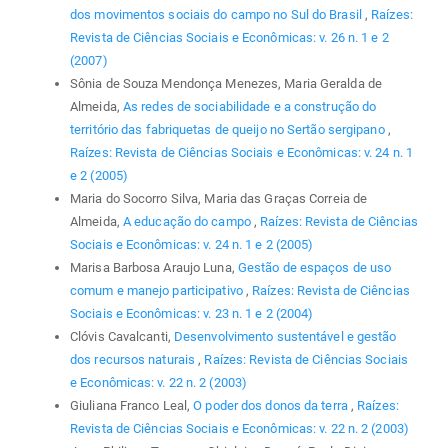
dos movimentos sociais do campo no Sul do Brasil
,
Raízes:
Revista de Ciências Sociais e Econômicas: v. 26 n. 1 e 2
(2007)
Sônia de Souza Mendonça Menezes, Maria Geralda de
Almeida,
As redes de sociabilidade e a construção do
território das fabriquetas de queijo no Sertão sergipano
,
Raízes: Revista de Ciências Sociais e Econômicas: v. 24 n. 1
e 2 (2005)
Maria do Socorro Silva, Maria das Graças Correia de
Almeida,
A educação do campo
,
Raízes: Revista de Ciências
Sociais e Econômicas: v. 24 n. 1 e 2 (2005)
Marisa Barbosa Araujo Luna,
Gestão de espaços de uso
comum e manejo participativo
,
Raízes: Revista de Ciências
Sociais e Econômicas: v. 23 n. 1 e 2 (2004)
Clóvis Cavalcanti,
Desenvolvimento sustentável e gestão
dos recursos naturais
,
Raízes: Revista de Ciências Sociais
e Econômicas: v. 22 n. 2 (2003)
Giuliana Franco Leal,
O poder dos donos da terra
,
Raízes:
Revista de Ciências Sociais e Econômicas: v. 22 n. 2 (2003)