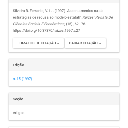
do
Silveira B. Ferrante, V. L. . (1997). Assentamentos rurais:
estratégias de recusa ao modelo estatal?.
Raízes: Revista De
artigo
Ciências Sociais E Econômicas
, (15), 62–76.
https://doi.org/10.37370/raizes.1997.v.27
FOMATOS DE CITAÇÃO
BAIXAR CITAÇÃO
Edição
n. 15 (1997)
Seção
Artigos