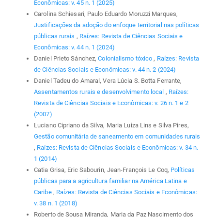
Econômicas: v. 45 n. 1 (2025)
Carolina Schiesari, Paulo Eduardo Moruzzi Marques,
Justificações da adoção do enfoque territorial nas políticas
públicas rurais
,
Raízes: Revista de Ciências Sociais e
Econômicas: v. 44 n. 1 (2024)
Daniel Prieto Sánchez,
Colonialismo tóxico
,
Raízes: Revista
de Ciências Sociais e Econômicas: v. 44 n. 2 (2024)
Daniel Tadeu do Amaral, Vera Lúcia S. Botta Ferrante,
Assentamentos rurais e desenvolvimento local
,
Raízes:
Revista de Ciências Sociais e Econômicas: v. 26 n. 1 e 2
(2007)
Luciano Cipriano da Silva, Maria Luiza Lins e Silva Pires,
Gestão comunitária de saneamento em comunidades rurais
,
Raízes: Revista de Ciências Sociais e Econômicas: v. 34 n.
1 (2014)
Catia Grisa, Eric Sabourin, Jean-François Le Coq,
Políticas
públicas para a agricultura familiar na América Latina e
Caribe
,
Raízes: Revista de Ciências Sociais e Econômicas:
v. 38 n. 1 (2018)
Roberto de Sousa Miranda, Maria da Paz Nascimento dos