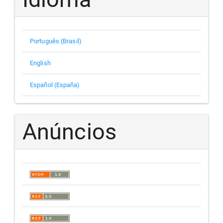
Português (Brasil)
English
Español (España)
Anúncios