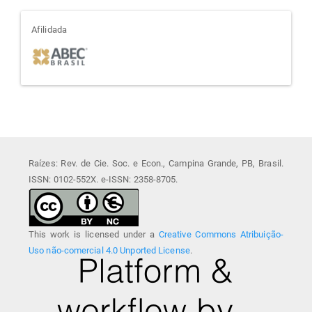
afiliada
Afilidada
Raízes: Rev. de Cie. Soc. e Econ., Campina Grande, PB, Brasil.
ISSN: 0102-552X. e-ISSN: 2358-8705.
This work is licensed under a
Creative Commons Atribuição-
Uso não-comercial 4.0 Unported License
.