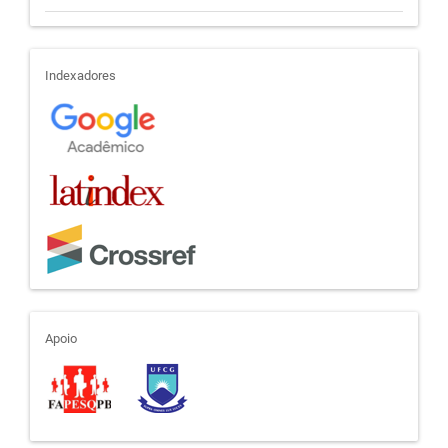
indexadores
Indexadores
apoio
Apoio