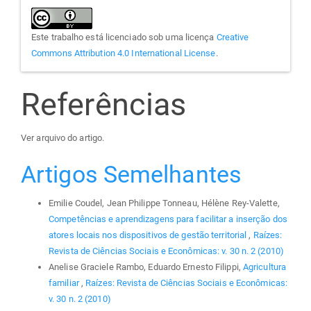
Este trabalho está licenciado sob uma licença
Creative
Commons Attribution 4.0 International License
.
Referências
Ver arquivo do artigo.
Artigos Semelhantes
Emilie Coudel, Jean Philippe Tonneau, Hélène Rey-Valette,
Competências e aprendizagens para facilitar a inserção dos
atores locais nos dispositivos de gestão territorial
,
Raízes:
Revista de Ciências Sociais e Econômicas: v. 30 n. 2 (2010)
Anelise Graciele Rambo, Eduardo Ernesto Filippi,
Agricultura
familiar
,
Raízes: Revista de Ciências Sociais e Econômicas:
v. 30 n. 2 (2010)