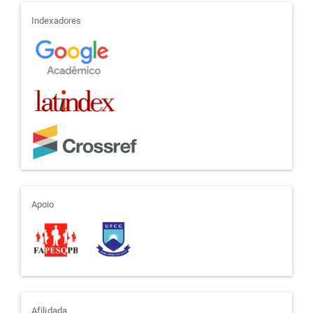
indexadores
Indexadores
apoio
Apoio
Afilidada