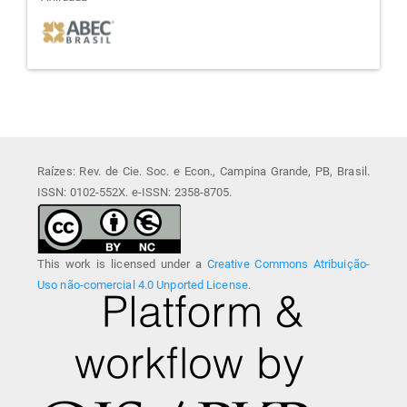
afiliada
Raízes: Rev. de Cie. Soc. e Econ., Campina Grande, PB, Brasil.
ISSN: 0102-552X. e-ISSN: 2358-8705.
This work is licensed under a
Creative Commons Atribuição-
Uso não-comercial 4.0 Unported License
.