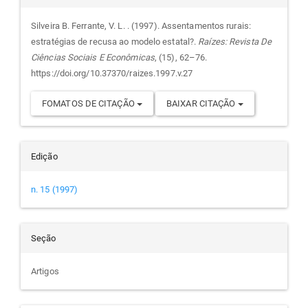
do
Silveira B. Ferrante, V. L. . (1997). Assentamentos rurais:
estratégias de recusa ao modelo estatal?.
Raízes: Revista De
artigo
Ciências Sociais E Econômicas
, (15), 62–76.
https://doi.org/10.37370/raizes.1997.v.27
FOMATOS DE CITAÇÃO
BAIXAR CITAÇÃO
Edição
n. 15 (1997)
Seção
Artigos