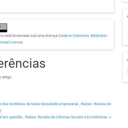
lho está licenciado sob uma licença
Creative Commons Attribution
tional License
.
erências
 artigo.
dos territórios de baixa densidade empresarial
,
Raízes: Revista de
)
af em questão
,
Raízes: Revista de Ciências Sociais e Econômicas: v.