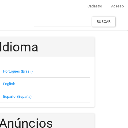
Cadastro
Acesso
BUSCAR
Idioma
Português (Brasil)
English
Español (España)
Anúncios