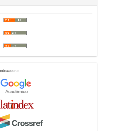
indexadores
Indexadores